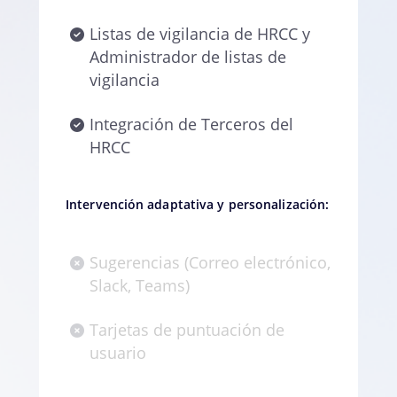
Listas de vigilancia de HRCC y
Administrador de listas de
vigilancia
Integración de Terceros del
HRCC
Intervención adaptativa y personalización:
Sugerencias (Correo electrónico,
Slack, Teams)
Tarjetas de puntuación de
usuario