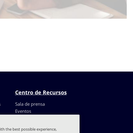
Centro de Recursos
s
Sala de prensa
Eventos
Recursos
Casos de clientes
ith the best possible experience,
Blog