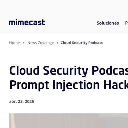
Soluciones
P
Home
News Coverage
Cloud Security Podcast
Cloud Security Podcas
Prompt Injection Hack 
abr. 23, 2026