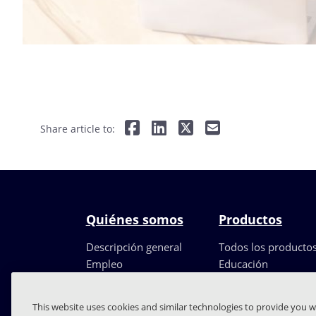
Share article to:
Quiénes somos
Productos
Descripción general
Todos los producto
Empleo
Educación
Liderazgo
Partners
This website uses cookies and similar technologies to provide you w