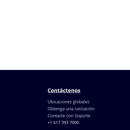
Contáctenos
Ubicaciones globales
Obtenga una cotización
Contacte con Soporte
+1 617 393 7000