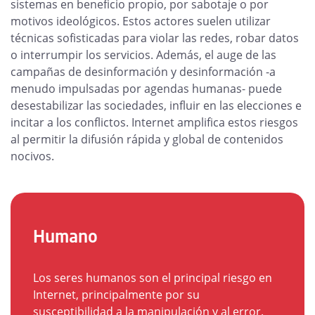
sistemas en beneficio propio, por sabotaje o por
motivos ideológicos. Estos actores suelen utilizar
técnicas sofisticadas para violar las redes, robar datos
o interrumpir los servicios. Además, el auge de las
campañas de desinformación y desinformación -a
menudo impulsadas por agendas humanas- puede
desestabilizar las sociedades, influir en las elecciones e
incitar a los conflictos. Internet amplifica estos riesgos
al permitir la difusión rápida y global de contenidos
nocivos.
Humano
Los seres humanos son el principal riesgo en
Internet, principalmente por su
susceptibilidad a la manipulación y al error.