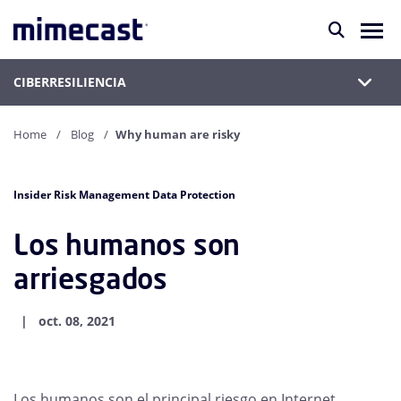
CIBERRESILIENCIA
Home
Blog
Why human are risky
Insider Risk Management Data Protection
Los humanos son
arriesgados
oct. 08, 2021
Los humanos son el principal riesgo en Internet,