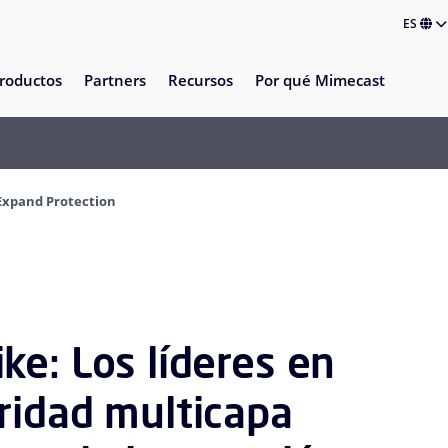
ES
roductos
Partners
Recursos
Por qué Mimecast
Expand Protection
e: Los líderes en
ridad multicapa