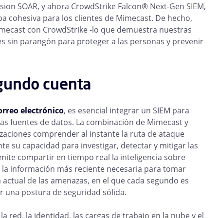
sion SOAR, y ahora CrowdStrike Falcon® Next-Gen SIEM,
a cohesiva para los clientes de Mimecast. De hecho,
imecast con CrowdStrike -lo que demuestra nuestras
es sin parangón para proteger a las personas y prevenir
gundo cuenta
orreo electrónico
, es esencial integrar un SIEM para
 las fuentes de datos. La combinación de Mimecast y
zaciones comprender al instante la ruta de ataque
e su capacidad para investigar, detectar y mitigar las
mite compartir en tiempo real la inteligencia sobre
la información más reciente necesaria para tomar
 actual de las amenazas, en el que cada segundo es
er una postura de seguridad sólida.
la red, la identidad, las cargas de trabajo en la nube y el