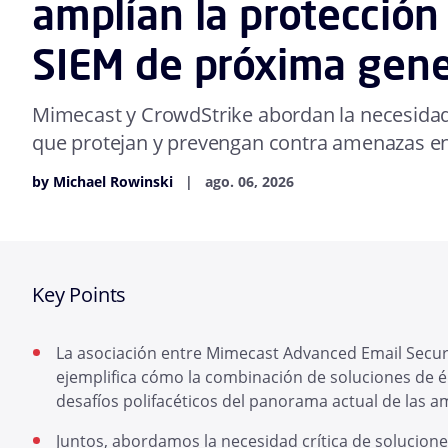
amplían la protección
SIEM de próxima gene
Mimecast y CrowdStrike abordan la necesidad 
que protejan y prevengan contra amenazas en 
by Michael Rowinski
ago. 06, 2026
Key Points
La asociación entre Mimecast Advanced Email Secur
ejemplifica cómo la combinación de soluciones de él
desafíos polifacéticos del panorama actual de las 
Juntos, abordamos la necesidad crítica de solucione