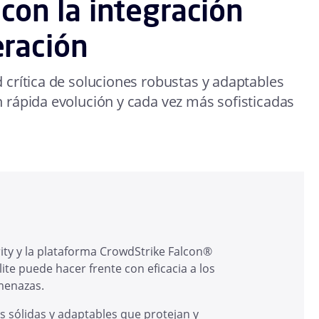
 con la integración
ración
crítica de soluciones robustas y adaptables
rápida evolución y cada vez más sofisticadas
ity y la plataforma CrowdStrike Falcon®
ite puede hacer frente con eficacia a los
amenazas.
s sólidas y adaptables que protejan y