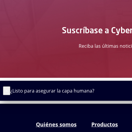
Suscríbase a Cyber
Reciba las últimas notic
×
¿Listo para asegurar la capa humana?
Quiénes somos
Productos