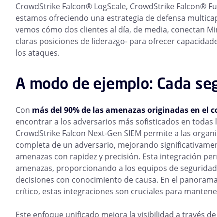
CrowdStrike Falcon® LogScale, CrowdStrike Falcon® Fu
estamos ofreciendo una estrategia de defensa multicap
vemos cómo dos clientes al día, de media, conectan M
claras posiciones de liderazgo- para ofrecer capacidad
los ataques.
A modo de ejemplo: Cada se
Con
más del 90% de las amenazas originadas en el c
encontrar a los adversarios más sofisticados en todas
CrowdStrike Falcon Next-Gen SIEM permite a las organi
completa de un adversario, mejorando significativament
amenazas con rapidez y precisión. Esta integración per
amenazas, proporcionando a los equipos de seguridad 
decisiones con conocimiento de causa. En el panorama
crítico, estas integraciones son cruciales para manten
Este enfoque unificado mejora la visibilidad a través de 