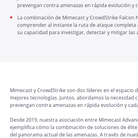
prevengan contra amenazas en rápida evolución y c
La combinación de Mimecast y CrowdStrike Falcon N
comprender al instante la ruta de ataque completa 
su capacidad para investigar, detectar y mitigar las
Mimecast y CrowdStrike son dos líderes en el espacio d
mejores tecnologías. Juntos, abordamos la necesidad cr
prevengan contra amenazas en rápida evolución y cada
Desde 2019, nuestra asociación entre Mimecast Advanc
ejemplifica cómo la combinación de soluciones de élite
del panorama actual de las amenazas. A través de nues