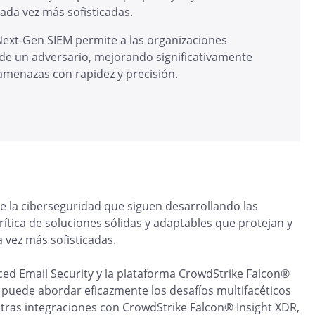
ada vez más sofisticadas.
ext-Gen SIEM permite a las organizaciones
de un adversario, mejorando significativamente
 amenazas con rapidez y precisión.
e la ciberseguridad que siguen desarrollando las
ítica de soluciones sólidas y adaptables que protejan y
 vez más sofisticadas.
ed Email Security y la plataforma CrowdStrike Falcon®
 puede abordar eficazmente los desafíos multifacéticos
tras integraciones con CrowdStrike Falcon® Insight XDR,