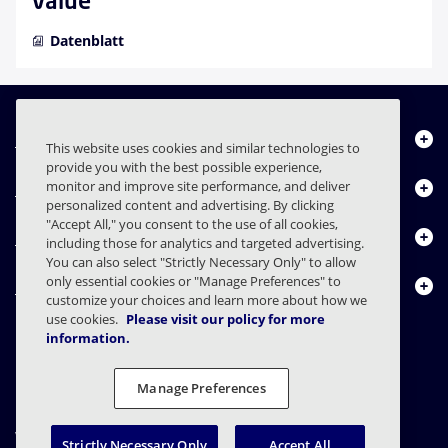
Value
Datenblatt
Über uns
This website uses cookies and similar technologies to
provide you with the best possible experience,
Produkte
monitor and improve site performance, and deliver
personalized content and advertising. By clicking
"Accept All," you consent to the use of all cookies,
Ressourcencenter
including those for analytics and targeted advertising.
You can also select "Strictly Necessary Only" to allow
only essential cookies or "Manage Preferences" to
Kontakt
customize your choices and learn more about how we
use cookies.
Please visit our policy for more
information.
FAQs
Verträge
Datenschutzerklärung
Recht
Manage Preferences
Einstellungen für den Datenschutz
Verantwortungsvolle Offenlegung
Strictly Necessary Only
Accept All