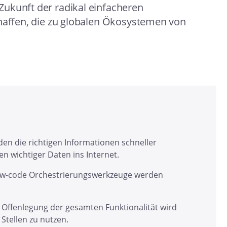
ukunft der radikal einfacheren
chaffen, die zu globalen Ökosystemen von
en die richtigen Informationen schneller
en wichtiger Daten ins Internet.
low-code Orchestrierungswerkzeuge werden
Offenlegung der gesamten Funktionalität wird
Stellen zu nutzen.