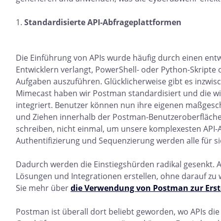
Standardisierte API-Abfrageplattformen
Die Einführung von APIs wurde häufig durch einen entw
Entwicklern verlangt, PowerShell- oder Python-Skripte 
Aufgaben auszuführen. Glücklicherweise gibt es inzwisc
Mimecast haben wir Postman standardisiert und die wic
integriert. Benutzer können nun ihre eigenen maßgesc
und Ziehen innerhalb der Postman-Benutzeroberfläche e
schreiben, nicht einmal, um unsere komplexesten API-A
Authentifizierung und Sequenzierung werden alle für sie
Dadurch werden die Einstiegshürden radikal gesenkt.
Lösungen und Integrationen erstellen, ohne darauf zu w
Sie mehr über
die Verwendung von Postman zur Ers
Postman ist überall dort beliebt geworden, wo APIs d