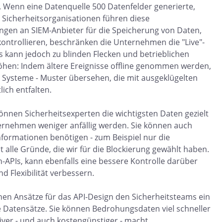
 Wenn eine Datenquelle 500 Datenfelder generierte,
len Sicherheitsorganisationen führen diese
gen an SIEM-Anbieter für die Speicherung von Daten,
ontrollieren, beschränken die Unternehmen die "Live"-
 kann jedoch zu blinden Flecken und betrieblichen
öhen: Indem ältere Ereignisse offline genommen werden,
 Systeme - Muster übersehen, die mit ausgeklügelten
ich entfalten.
nnen Sicherheitsexperten die wichtigsten Daten gezielt
nternehmen weniger anfällig werden. Sie können auch
formationen benötigen - zum Beispiel nur die
t alle Gründe, die wir für die Blockierung gewählt haben.
-APIs, kann ebenfalls eine bessere Kontrolle darüber
nd Flexibilität verbessern.
en Ansätze für das API-Design den Sicherheitsteams ein
e Datensätze. Sie können Bedrohungsdaten viel schneller
ver - und auch kostengünstiger - macht.