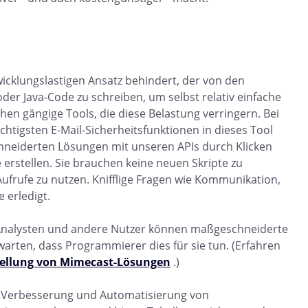
icklungslastigen Ansatz behindert, der von den
oder Java-Code zu schreiben, um selbst relativ einfache
hen gängige Tools, die diese Belastung verringern. Bei
htigsten E-Mail-Sicherheitsfunktionen in dieses Tool
hneiderten Lösungen mit unseren APIs durch Klicken
rstellen. Sie brauchen keine neuen Skripte zu
ufrufe zu nutzen. Knifflige Fragen wie Kommunikation,
 erledigt.
 Analysten und andere Nutzer können maßgeschneiderte
arten, dass Programmierer dies für sie tun. (Erfahren
tellung von Mimecast-Lösungen
.)
ie Verbesserung und Automatisierung von