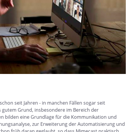
hon seit Jahren - in manchen Fällen sogar seit
us gutem Grund, insbesondere im Bereich der
n bilden eine Grundlage für die Kommunikation und
hungsanalyse, zur Erweiterung der Automatisierung und
chon früh daran geglaubt, so dass Mimecast praktisch