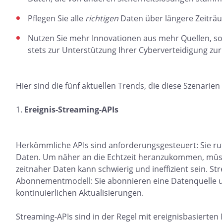
Pflegen Sie alle
richtigen
Daten über längere Zeiträu
Nutzen Sie mehr Innovationen aus mehr Quellen, s
stets zur Unterstützung Ihrer Cyberverteidigung zur
Hier sind die fünf aktuellen Trends, die diese Szenarie
Ereignis-Streaming-APIs
Herkömmliche APIs sind anforderungsgesteuert: Sie ru
Daten. Um näher an die Echtzeit heranzukommen, müss
zeitnaher Daten kann schwierig und ineffizient sein. S
Abonnementmodell: Sie abonnieren eine Datenquelle 
kontinuierlichen Aktualisierungen.
Streaming-APIs sind in der Regel mit ereignisbasierte