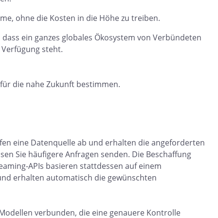
me, ohne die Kosten in die Höhe zu treiben.
o dass ein ganzes globales Ökosystem von Verbündeten
 Verfügung steht.
n für die nahe Zukunft bestimmen.
fen eine Datenquelle ab und erhalten die angeforderten
en Sie häufigere Anfragen senden. Die Beschaffung
treaming-APIs basieren stattdessen auf einem
und erhalten automatisch die gewünschten
n Modellen verbunden, die eine genauere Kontrolle