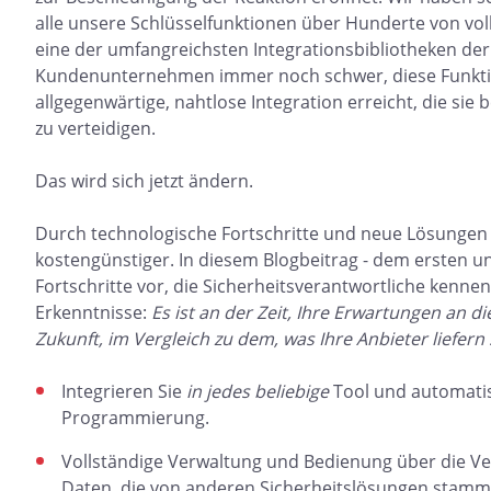
alle unsere Schlüsselfunktionen über Hunderte von vol
eine der umfangreichsten Integrationsbibliotheken der
Kundenunternehmen immer noch schwer, diese Funktio
allgegenwärtige, nahtlose Integration erreicht, die sie
zu verteidigen.
Das wird sich jetzt ändern.
Durch technologische Fortschritte und neue Lösungen 
kostengünstiger. In diesem Blogbeitrag - dem ersten uns
Fortschritte vor, die Sicherheitsverantwortliche kennen 
Erkenntnisse:
Es ist an der Zeit, Ihre Erwartungen an 
Zukunft, im Vergleich zu dem, was Ihre Anbieter liefern 
Integrieren Sie
in jedes beliebige
Tool und automatis
Programmierung.
Vollständige Verwaltung und Bedienung über die Ver
Daten, die von anderen Sicherheitslösungen stamm