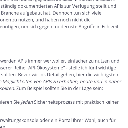
lständig dokumentierten APIs zur Verfügung stellt und
 Branche aufgebaut hat. Dennoch tun sich viele
nen zu nutzen, und haben noch nicht die
 benötigen, um sich gegen modernste Angriffe in Echtzeit
werden APIs immer wertvoller, einfacher zu nutzen und
erer Reihe "API-Ökosysteme" - stelle ich fünf wichtige
sollten. Bevor wir ins Detail gehen, hier die wichtigsten
die Möglichkeiten von APIs zu erhöhen, heute und in naher
sollten.
Zum Beispiel sollten Sie in der Lage sein:
ieren Sie
jeden
Sicherheitsprozess mit praktisch keiner
waltungskonsole oder ein Portal Ihrer Wahl, auch für
en.