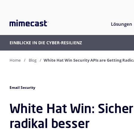
Lösungen
EINBLICKE IN DIE CYBER-RESILIENZ
Home
Blog
White Hat Win Security APIs are Getting Radic
Email Security
White Hat Win: Siche
radikal besser