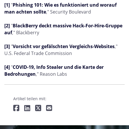
[1]
"
Phishing 101: Wie es funktioniert und worauf
man achten sollte
," Security Boulevard
[2]
"
BlackBerry deckt massive Hack-For-Hire-Gruppe
auf
," Blackberry
[3]
"
Vorsicht vor gefälschten Vergleichs-Websites
,"
U.S. Federal Trade Commission
[4]
"
COVID-19, Info Stealer und die Karte der
Bedrohungen
," Reason Labs
Artikel teilen mit: