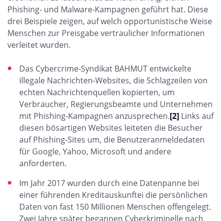
Phishing- und Malware-Kampagnen geführt hat. Diese
drei Beispiele zeigen, auf welch opportunistische Weise
Menschen zur Preisgabe vertraulicher Informationen
verleitet wurden.
Das Cybercrime-Syndikat BAHMUT entwickelte
illegale Nachrichten-Websites, die Schlagzeilen von
echten Nachrichtenquellen kopierten, um
Verbraucher, Regierungsbeamte und Unternehmen
mit Phishing-Kampagnen anzusprechen.
[2]
Links auf
diesen bösartigen Websites leiteten die Besucher
auf Phishing-Sites um, die Benutzeranmeldedaten
für Google, Yahoo, Microsoft und andere
anforderten.
Im Jahr 2017 wurden durch eine Datenpanne bei
einer führenden Kreditauskunftei die persönlichen
Daten von fast 150 Millionen Menschen offengelegt.
Zwei Jahre später begannen Cyberkriminelle nach