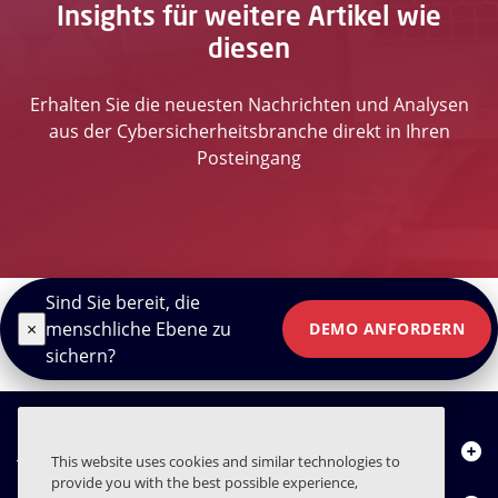
Insights für weitere Artikel wie
diesen
Erhalten Sie die neuesten Nachrichten und Analysen
aus der Cybersicherheitsbranche direkt in Ihren
Posteingang
Sind Sie bereit, die
×
menschliche Ebene zu
DEMO ANFORDERN
sichern?
Über uns
This website uses cookies and similar technologies to
provide you with the best possible experience,