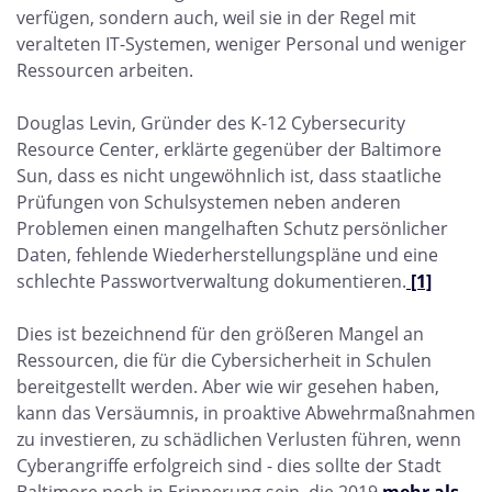
verfügen, sondern auch, weil sie in der Regel mit
veralteten IT-Systemen, weniger Personal und weniger
Ressourcen arbeiten.
Douglas Levin, Gründer des K-12 Cybersecurity
Resource Center, erklärte gegenüber der Baltimore
Sun, dass es nicht ungewöhnlich ist, dass staatliche
Prüfungen von Schulsystemen neben anderen
Problemen einen mangelhaften Schutz persönlicher
Daten, fehlende Wiederherstellungspläne und eine
schlechte Passwortverwaltung dokumentieren.
[1]
Dies ist bezeichnend für den größeren Mangel an
Ressourcen, die für die Cybersicherheit in Schulen
bereitgestellt werden. Aber wie wir gesehen haben,
kann das Versäumnis, in proaktive Abwehrmaßnahmen
zu investieren, zu schädlichen Verlusten führen, wenn
Cyberangriffe erfolgreich sind - dies sollte der Stadt
Baltimore noch in Erinnerung sein, die 2019
mehr als