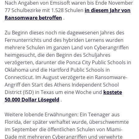
Nach Angaben von Emsisoft waren bis Ende November
77 Schulbezirke mit 1.528 Schulen
in diesem Jahr von
Ransomware betroffen
.
Zu Beginn dieses noch nie dagewesenen Jahres des
Fernunterrichts und des hybriden Lernens wurden
mehrere Schulen im ganzen Land von Cyberangriffen
heimgesucht, die den Beginn des Schuljahres
verzögerten, darunter die Ponca City Public Schools in
Oklahoma und die Hartford Public Schools in
Connecticut. Im August verzögerte ein Ransomware-
Angriff den Start des Athens Independent School
District (ISD) in Texas um eine Woche und
kostete
50.000 Dollar Lösegeld
.
Weitere lobende Erwähnungen: Ein Teenager aus
Florida, der später verhaftet wurde, überschwemmte
im September die öffentlichen Schulen von Miami-
Dade mit mehreren Cyberangriffen und verwehrte