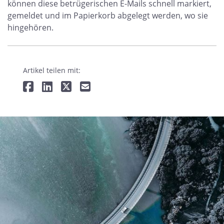
können diese betrügerischen E-Mails schnell markiert,
gemeldet und im Papierkorb abgelegt werden, wo sie
hingehören.
Artikel teilen mit: