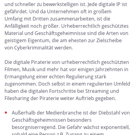
und schneller zu bewerkstelligen ist. Jede digitale IP ist
gefährdet. Und da Unternehmen oft in großem
Umfang mit Dritten zusammenarbeiten, ist die
Anfälligkeit noch größer. Urheberrechtlich geschütztes
Material und Geschäftsgeheimnisse sind die Arten von
geistigem Eigentum, die am ehesten zur Zielscheibe
von Cyberkriminalität werden.
Die digitale Piraterie von urheberrechtlich geschützten
Filmen, Musik und mehr hat vor einigen Jahrzehnten in
Ermangelung einer echten Regulierung stark
zugenommen. Doch selbst in einem regulierten Umfeld
haben die digitalen Fortschritte bei Streaming und
Filesharing der Piraterie weiter Auftrieb gegeben.
Außerhalb der Medienbranche ist der Diebstahl von
Geschäftsgeheimnissen besonders
besorgniserregend. Die Gefahr wächst exponentiell,
sobald eine Person z.B. Zugang zu einem