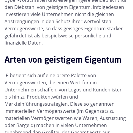
Cyber-Vorschriften und eine geringere Meldepflicht für
den Diebstahl von geistigem Eigentum. Infolgedessen
investieren viele Unternehmen nicht die gleichen
Anstrengungen in den Schutz ihrer wertvollsten
Vermögenswerte, so dass geistiges Eigentum stärker
gefährdet ist als beispielsweise persönliche und
finanzielle Daten.
Arten von geistigem Eigentum
IP bezieht sich auf eine breite Palette von
Vermögenswerten, die einen Wert für ein
Unternehmen schaffen, von Logos und Kundenlisten
bis hin zu Produktentwürfen und
Markteinführungsstrategien. Diese so genannten
immateriellen Vermögenswerte (im Gegensatz zu
materiellen Vermögenswerten wie Waren, Ausrüstung
oder Bargeld) machen in vielen Unternehmen
zunehmend den Großteil des Gesamtwerts aus.