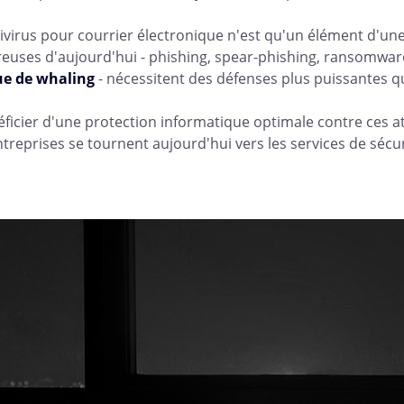
ivirus pour courrier électronique n'est qu'un élément d'un
euses d'aujourd'hui - phishing, spear-phishing, ransomware
ue de whaling
- nécessitent des défenses plus puissantes 
éficier d'une protection informatique optimale contre ces
ntreprises se tournent aujourd'hui vers les services de séc