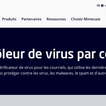
FR
Produits
Partenaires
Ressources
Choisir Mimecast
leur de virus par c
ificateur de virus pour les courriels, qui utilise les derniè
 protéger contre les virus, les malwares, le spam et d'aut