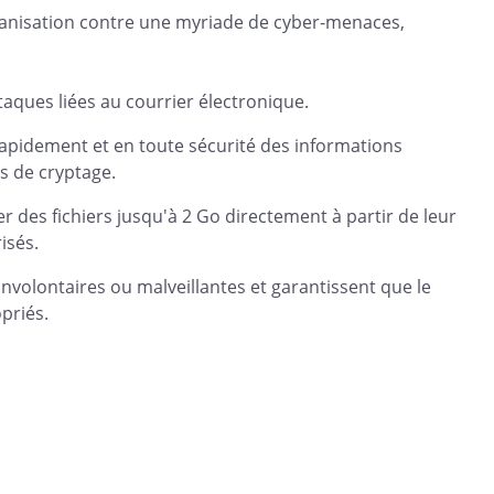
rganisation contre une myriade de cyber-menaces,
taques liées au courrier électronique.
rapidement et en toute sécurité des informations
es de cryptage.
er des fichiers jusqu'à 2 Go directement à partir de leur
isés.
involontaires ou malveillantes et garantissent que le
priés.