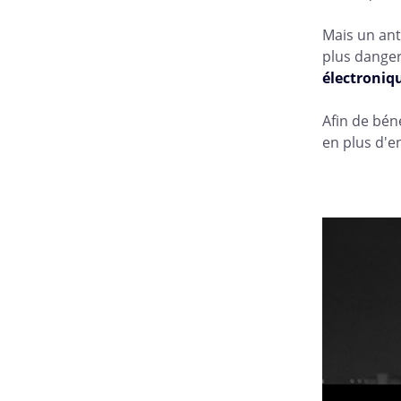
Mais un ant
plus danger
électroniq
Afin de bén
en plus d'e