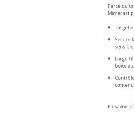
Parce qu'un
Mimecast pr
Targeted
Secure M
sensible
Large Fi
boîte au
Contrôle
contenu 
En savoir pl