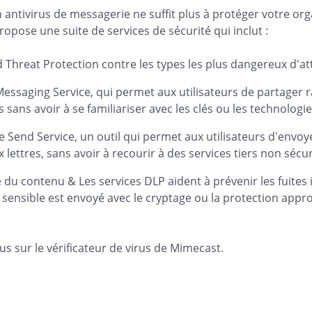
 antivirus de messagerie ne suffit plus à protéger votre o
opose une suite de services de sécurité qui inclut :
 Threat Protection contre les types les plus dangereux d'at
essaging Service, qui permet aux utilisateurs de partager 
s sans avoir à se familiariser avec les clés ou les technologi
le Send Service, un outil qui permet aux utilisateurs d'envoy
x lettres, sans avoir à recourir à des services tiers non sécur
 du contenu & Les services DLP aident à prévenir les fuites 
sensible est envoyé avec le cryptage ou la protection appro
us sur le vérificateur de virus de Mimecast.