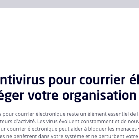
ntivirus pour courrier él
éger votre organisation
s pour courrier électronique reste un élément essentiel de 
cteurs d'activité. Les virus évoluent constamment et de no
our courrier électronique peut aider à bloquer les menaces v
les ne pénètrent dans votre système et ne perturbent votre a