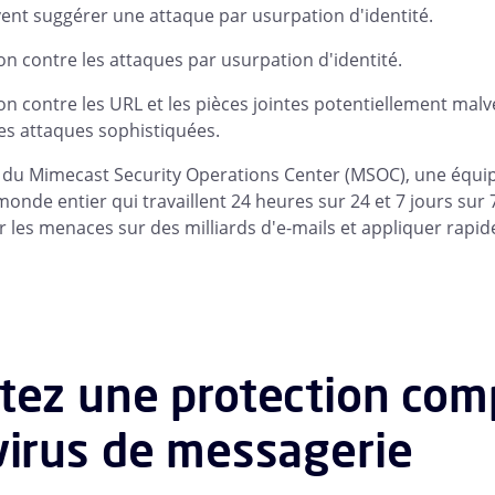
ent suggérer une attaque par usurpation d'identité.
on contre les attaques par usurpation d'identité.
on contre les URL et les pièces jointes potentiellement malv
es attaques sophistiquées.
du Mimecast Security Operations Center (MSOC), une équipe
monde entier qui travaillent 24 heures sur 24 et 7 jours sur
er les menaces sur des milliards d'e-mails et appliquer rap
tez une protection comp
virus de messagerie