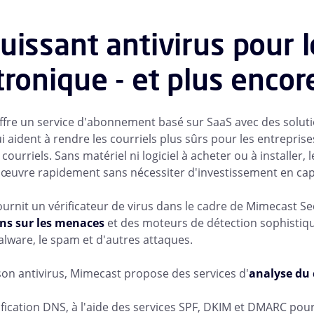
uissant antivirus pour l
tronique - et plus enco
fre un service d'abonnement basé sur SaaS avec des solution
i aident à rendre les courriels plus sûrs pour les entreprise
courriels. Sans matériel ni logiciel à acheter ou à installer, 
 œuvre rapidement sans nécessiter d'investissement en capi
urnit un vérificateur de virus dans le cadre de Mimecast Sec
ns sur les menaces
et des moteurs de détection sophistiqu
malware, le spam et d'autres attaques.
son antivirus, Mimecast propose des services d'
analyse du 
fication DNS, à l'aide des services SPF, DKIM et DMARC pour