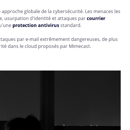
e approche globale de la cybersécurité. Les menaces les
, usurpation d'identité et attaques par
courrier
qu'une
protection antivirus
standard.
 attaques par e-mail extrêmement dangereuses, de plus
urité dans le cloud proposés par Mimecast.