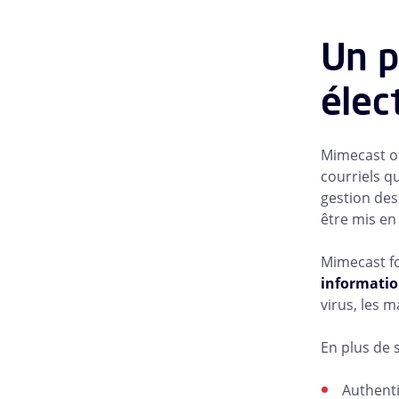
Un p
élec
Mimecast of
courriels qu
gestion des 
être mis en
Mimecast fo
informatio
virus, les 
En plus de 
Authenti