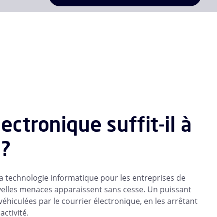
ectronique suffit-il à
 ?
la technologie informatique pour les entreprises de
uvelles menaces apparaissent sans cesse. Un puissant
éhiculées par le courrier électronique, en les arrêtant
ctivité.