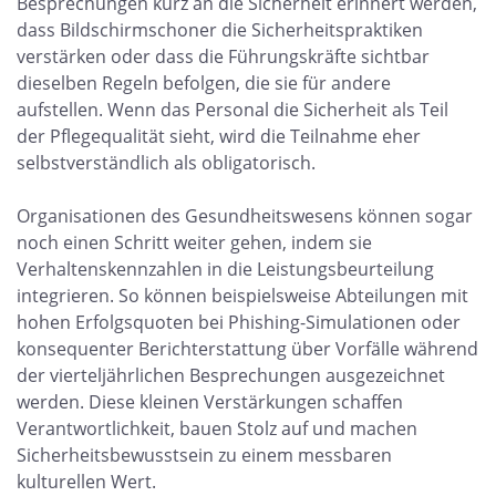
Besprechungen kurz an die Sicherheit erinnert werden,
dass Bildschirmschoner die Sicherheitspraktiken
verstärken oder dass die Führungskräfte sichtbar
dieselben Regeln befolgen, die sie für andere
aufstellen. Wenn das Personal die Sicherheit als Teil
der Pflegequalität sieht, wird die Teilnahme eher
selbstverständlich als obligatorisch.
Organisationen des Gesundheitswesens können sogar
noch einen Schritt weiter gehen, indem sie
Verhaltenskennzahlen in die Leistungsbeurteilung
integrieren. So können beispielsweise Abteilungen mit
hohen Erfolgsquoten bei Phishing-Simulationen oder
konsequenter Berichterstattung über Vorfälle während
der vierteljährlichen Besprechungen ausgezeichnet
werden. Diese kleinen Verstärkungen schaffen
Verantwortlichkeit, bauen Stolz auf und machen
Sicherheitsbewusstsein zu einem messbaren
kulturellen Wert.