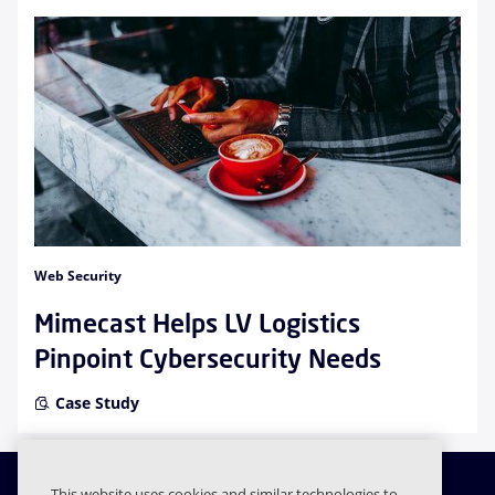
Web Security
Mimecast Helps LV Logistics
Pinpoint Cybersecurity Needs
Case Study
This website uses cookies and similar technologies to