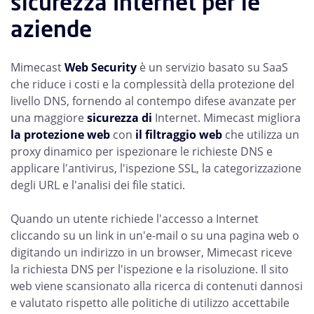
sicurezza Internet per le
aziende
Mimecast
Web Security
è un servizio basato su SaaS
che riduce i costi e la complessità della protezione del
livello DNS, fornendo al contempo difese avanzate per
una maggiore
sicurezza di
Internet. Mimecast migliora
la protezione web
con
il filtraggio web
che utilizza un
proxy dinamico per ispezionare le richieste DNS e
applicare l'antivirus, l'ispezione SSL, la categorizzazione
degli URL e l'analisi dei file statici.
Quando un utente richiede l'accesso a Internet
cliccando su un link in un'e-mail o su una pagina web o
digitando un indirizzo in un browser, Mimecast riceve
la richiesta DNS per l'ispezione e la risoluzione. Il sito
web viene scansionato alla ricerca di contenuti dannosi
e valutato rispetto alle politiche di utilizzo accettabile