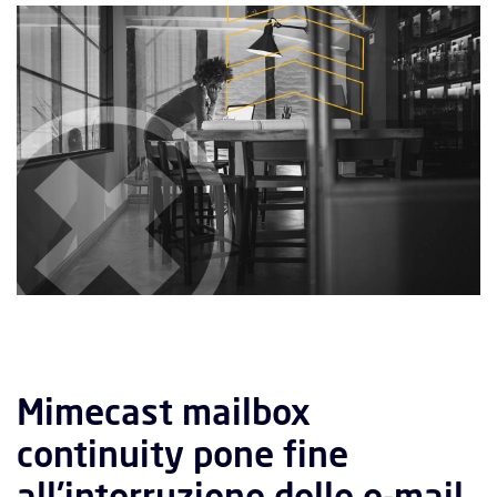
Mimecast mailbox
continuity pone fine
all'interruzione delle e-mail