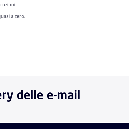
rruzioni.
quasi a zero.
ery delle e-mail