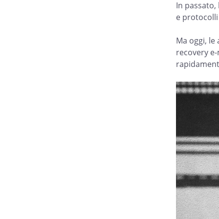
In passato, 
e protocolli
Ma oggi, le
recovery e-m
rapidamente