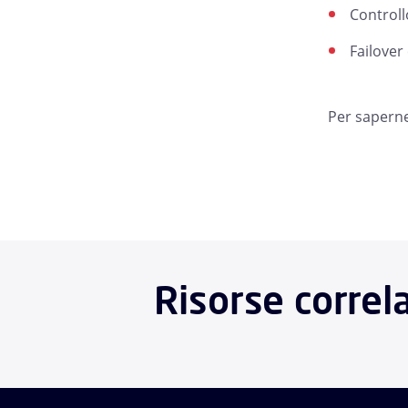
Controllo
Failover 
Per saperne
Risorse correla