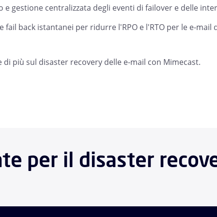
 e gestione centralizzata degli eventi di failover e delle inte
e fail back istantanei per ridurre l'RPO e l'RTO per le e-mail 
 di più sul disaster recovery delle e-mail con Mimecast.
te per il disaster recov