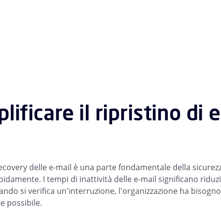
lificare il ripristino di
recovery delle e-mail è una parte fondamentale della sicurezz
damente. I tempi di inattività delle e-mail significano riduzi
ndo si verifica un'interruzione, l'organizzazione ha bisogno 
 possibile.