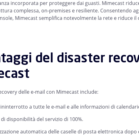
nza incorporata per proteggere dai guasti. Mimecast riduce 
ttura complessa, on-premises e resiliente. Consentendo agli 
nsole, Mimecast semplifica notevolmente la rete e riduce il 
ntaggi del disaster reco
ecast
recovery delle e-mail con Mimecast include:
ininterrotto a tutte le e-mail e alle informazioni di calendar
di disponibilità del servizio di 100%.
zzazione automatica delle caselle di posta elettronica dopo c