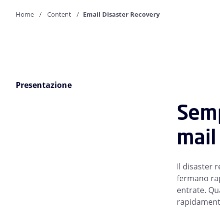
Home
Content
Email Disaster Recovery
Presentazione
Semp
mail
Il disaster 
fermano rapi
entrate. Qua
rapidamente