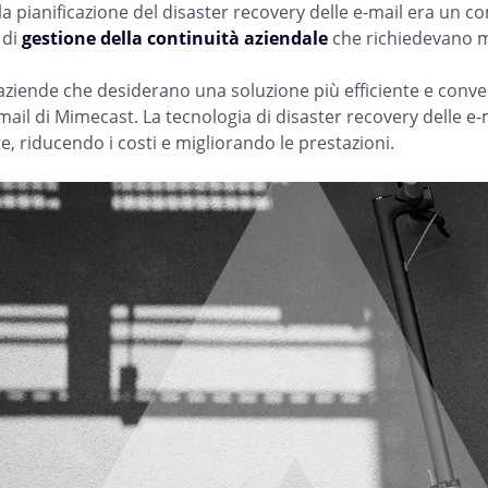
la pianificazione del disaster recovery delle e-mail era un co
 di
gestione della continuità aziendale
che richiedevano 
 aziende che desiderano una soluzione più efficiente e conven
ail di Mimecast. La tecnologia di disaster recovery delle e-m
, riducendo i costi e migliorando le prestazioni.