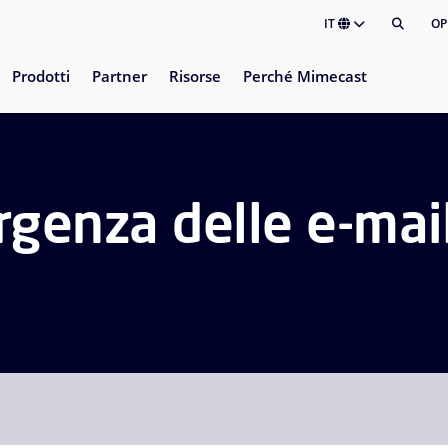
IT
OP
Prodotti
Partner
Risorse
Perché Mimecast
genza delle e-mai