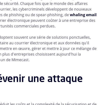
de sécurité. Chaque fois que le monde des affaires
urrier, les cybercriminels développent de nouveaux
es de phishing ou de spear-phishing, de
whaling email
rier électronique peuvent coûter à une entreprise des
portunités commerciales perdues.
doptent souvent une série de solutions ponctuelles,
ire au courrier électronique et aux données qu'il
 mettre en œuvre, gérer et mettre à jour ce mélange de
 plus d'entreprises choisissent aujourd'hui la
en-un de Mimecast.
évenir une attaque
éduit les coûts et la complexité de la sécurisation et de