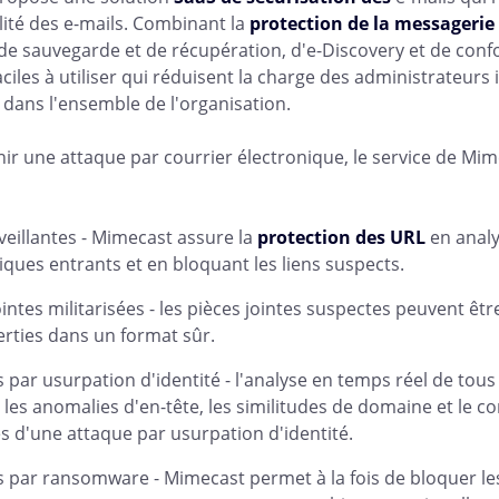
ilité des e-mails. Combinant la
protection de la messagerie
 de sauvegarde et de récupération, d'e-Discovery et de con
aciles à utiliser qui réduisent la charge des administrateur
dans l'ensemble de l'organisation.
ir une attaque par courrier électronique, le service de M
eillantes - Mimecast assure la
protection des URL
en analy
iques entrants et en bloquant les liens suspects.
ointes militarisées - les pièces jointes suspectes peuvent êt
rties dans un format sûr.
 par usurpation d'identité - l'analyse en temps réel de tou
 les anomalies d'en-tête, les similitudes de domaine et le 
es d'une attaque par usurpation d'identité.
 par ransomware - Mimecast permet à la fois de bloquer le