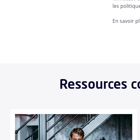
les politiqu
En savoir p
Ressources co