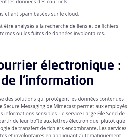
nt les données des courriels.
us et antispam basées sur le cloud.
 être analysés à la recherche de liens et de fichiers
ternes ou les fuites de données involontaires.
urrier électronique :
 de l'information
ose des solutions qui protègent les données contenues
vice Secure Messaging de Mimecast permet aux employés
s informations sensibles. Le service Large File Send de
rtir de leur boîte aux lettres électronique, plutôt que
ogie de transfert de fichiers encombrante. Les services
antes et involontaires en appliquant automatiquement