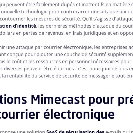
ui peuvent être facilement dupés et inattentifs en matière 
nouvelle technologie pour contrecarrer une attaque par co
ontourner les mesures de sécurité. Qu'il s'agisse d'attaqu
tion d'identité
, les dernières méthodes d'attaque du cour
 dollars en pertes de revenus, en frais juridiques et en op
ir une attaque par courrier électronique, les entreprises a
nt conçue pour ajouter une couche de sécurité supplémenta
ais le coût et les ressources en personnel nécessaires pour
s diverses peuvent être énormes - c'est pourquoi de plus en
et la rentabilité du service de sécurité de messagerie tout-
tions Mimecast pour pr
courrier électronique
ropose une solution
SaaS de sécurisation des
e-mails qui r