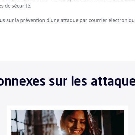
es de sécurité.
lus sur la prévention d'une attaque par courrier électroniq
nnexes sur les attaque