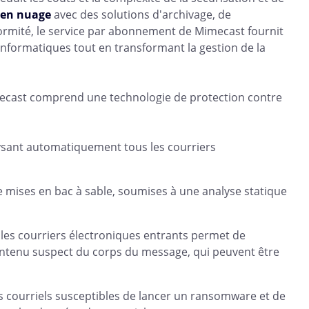
 en nuage
avec des solutions d'archivage, de
formité, le service par abonnement de Mimecast fournit
s informatiques tout en transformant la gestion de la
imecast comprend une technologie de protection contre
sant automatiquement tous les courriers
re mises en bac à sable, soumises à une analyse statique
s les courriers électroniques entrants permet de
contenu suspect du corps du message, qui peuvent être
s courriels susceptibles de lancer un ransomware et de