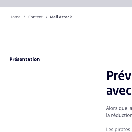
Home
Content
Mail Attack
Présentation
Prév
avec
Alors que l
la réductio
Les pirates 