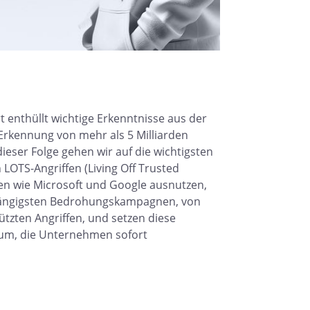
 enthüllt wichtige Erkenntnisse aus der
Erkennung von mehr als 5 Milliarden
ieser Folge gehen wir auf die wichtigsten
LOTS-Angriffen (Living Off Trusted
men wie Microsoft und Google ausnutzen,
 gängigsten Bedrohungskampagnen, von
ützten Angriffen, und setzen diese
 um, die Unternehmen sofort