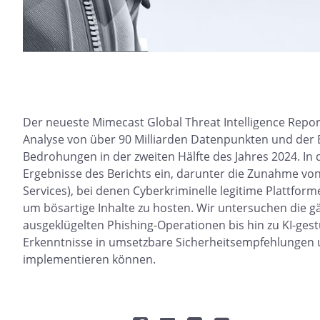
Der neueste Mimecast Global Threat Intelligence Report
Analyse von über 90 Milliarden Datenpunkten und der 
Bedrohungen in der zweiten Hälfte des Jahres 2024. In d
Ergebnisse des Berichts ein, darunter die Zunahme von 
Services), bei denen Cyberkriminelle legitime Plattfor
um bösartige Inhalte zu hosten. Wir untersuchen die
ausgeklügelten Phishing-Operationen bis hin zu KI-gest
Erkenntnisse in umsetzbare Sicherheitsempfehlungen
implementieren können.