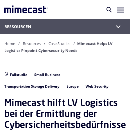
RESSOURCEN
Home
Resources
Case Studies
Mimecast Helps LV
Logistics Pinpoint Cybersecurity Needs
Fallstudie
Small Business
Transportation Storage Delivery
Europe
Web Security
Mimecast hilft LV Logistics
bei der Ermittlung der
Cybersicherheitsbedürfnisse