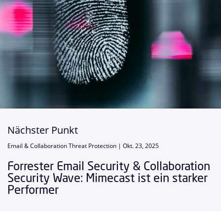
Nächster Punkt
Email & Collaboration Threat Protection |
Okt. 23, 2025
Forrester Email Security & Collaboration
Security Wave: Mimecast ist ein starker
Performer