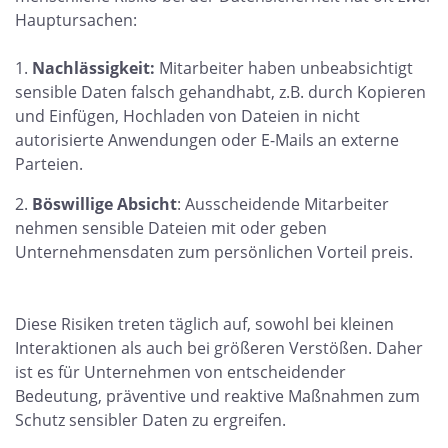
Hauptursachen:
Nachlässigkeit:
Mitarbeiter haben unbeabsichtigt
sensible Daten falsch gehandhabt, z.B. durch Kopieren
und Einfügen, Hochladen von Dateien in nicht
autorisierte Anwendungen oder E-Mails an externe
Parteien.
Böswillige Absicht
: Ausscheidende Mitarbeiter
nehmen sensible Dateien mit oder geben
Unternehmensdaten zum persönlichen Vorteil preis.
Diese Risiken treten täglich auf, sowohl bei kleinen
Interaktionen als auch bei größeren Verstößen. Daher
ist es für Unternehmen von entscheidender
Bedeutung, präventive und reaktive Maßnahmen zum
Schutz sensibler Daten zu ergreifen.