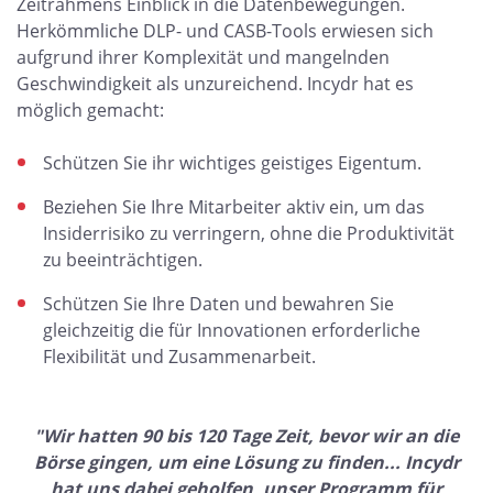
Zeitrahmens Einblick in die Datenbewegungen.
Herkömmliche DLP- und CASB-Tools erwiesen sich
aufgrund ihrer Komplexität und mangelnden
Geschwindigkeit als unzureichend. Incydr hat es
möglich gemacht:
Schützen Sie ihr wichtiges geistiges Eigentum.
Beziehen Sie Ihre Mitarbeiter aktiv ein, um das
Insiderrisiko zu verringern, ohne die Produktivität
zu beeinträchtigen.
Schützen Sie Ihre Daten und bewahren Sie
gleichzeitig die für Innovationen erforderliche
Flexibilität und Zusammenarbeit.
"Wir hatten 90 bis 120 Tage Zeit, bevor wir an die
Börse gingen, um eine Lösung zu finden... Incydr
hat uns dabei geholfen, unser Programm für