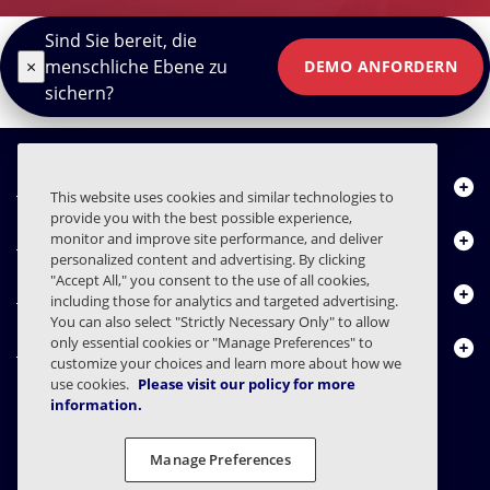
Sind Sie bereit, die
×
menschliche Ebene zu
DEMO ANFORDERN
sichern?
Über uns
This website uses cookies and similar technologies to
provide you with the best possible experience,
Produkte
monitor and improve site performance, and deliver
personalized content and advertising. By clicking
"Accept All," you consent to the use of all cookies,
Ressourcencenter
including those for analytics and targeted advertising.
You can also select "Strictly Necessary Only" to allow
only essential cookies or "Manage Preferences" to
Kontakt
customize your choices and learn more about how we
use cookies.
Please visit our policy for more
information.
FAQs
Verträge
Datenschutzerklärung
Recht
Manage Preferences
Einstellungen für den Datenschutz