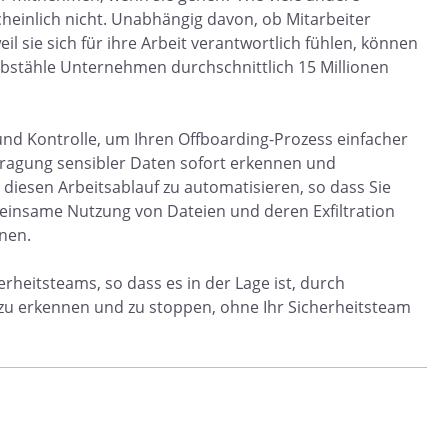
cheinlich nicht. Unabhängig davon, ob Mitarbeiter
l sie sich für ihre Arbeit verantwortlich fühlen, können
iebstähle Unternehmen durchschnittlich 15 Millionen
und Kontrolle, um Ihren Offboarding-Prozess einfacher
rtragung sensibler Daten sofort erkennen und
 diesen Arbeitsablauf zu automatisieren, so dass Sie
einsame Nutzung von Dateien und deren Exfiltration
nnen.
erheitsteams, so dass es in der Lage ist, durch
zu erkennen und zu stoppen, ohne Ihr Sicherheitsteam