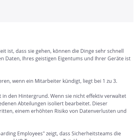
t ist, dass sie gehen, können die Dinge sehr schnell
en Daten, Ihres geistigen Eigentums und Ihrer Geräte ist
ren, wenn ein Mitarbeiter kündigt, liegt bei 1 zu 3.
 in den Hintergrund. Wenn sie nicht effektiv verwaltet
edenen Abteilungen isoliert bearbeitet. Dieser
tten, einem erhöhten Risiko von Datenverlusten und
boarding Employees" zeigt, dass Sicherheitsteams die