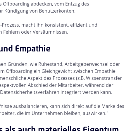
es Offboarding abdecken, vom Entzug des
zur Kündigung von Benutzerkonten.
-Prozess, macht ihn konsistent, effizient und
on Fehlern oder Versäumnissen.
 und Empathie
enen Gründen, wie Ruhestand, Arbeitgeberwechsel oder
eim Offboarding ein Gleichgewicht zwischen Empathie
r menschliche Aspekt des Prozesses (z.B. Wissenstransfer
espektvollen Abschied der Mitarbeiter, während der
n Datensicherheitsverfahren integriert werden kann.
fnisse ausbalancieren, kann sich direkt auf die Marke des
beiter, die im Unternehmen bleiben, auswirken."
s als auch materielles Eigentum