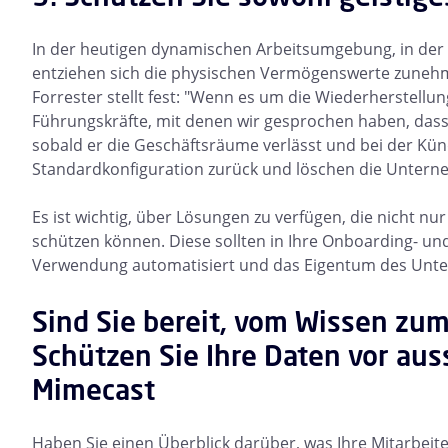
In der heutigen dynamischen Arbeitsumgebung, in der 
entziehen sich die physischen Vermögenswerte zunehm
Forrester stellt fest: "Wenn es um die Wiederherstell
Führungskräfte, mit denen wir gesprochen haben, das
sobald er die Geschäftsräume verlässt und bei der Kün
Standardkonfiguration zurück und löschen die Unter
Es ist wichtig, über Lösungen zu verfügen, die nicht n
schützen können. Diese sollten in Ihre Onboarding- un
Verwendung automatisiert und das Eigentum des Unte
Sind Sie bereit, vom Wissen z
Schützen Sie Ihre Daten vor au
Mimecast
Haben Sie einen Überblick darüber, was Ihre Mitarbeit