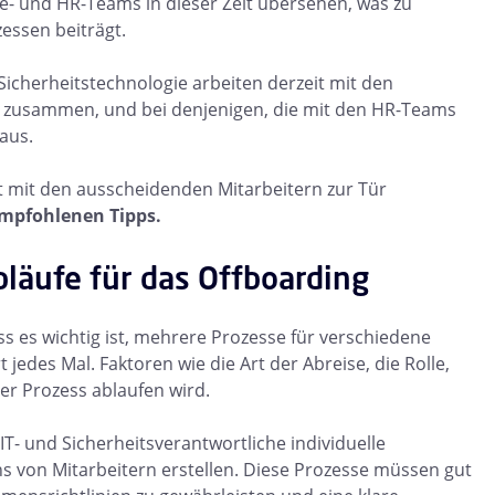
- und HR-Teams in dieser Zeit übersehen, was zu
essen beiträgt.
icherheitstechnologie arbeiten derzeit mit den
 zusammen, und bei denjenigen, die mit den HR-Teams
aus.
ht mit den ausscheidenden Mitarbeitern zur Tür
 empfohlenen Tipps.
bläufe für das Offboarding
ss es wichtig ist, mehrere Prozesse für verschiedene
 jedes Mal. Faktoren wie die Art der Abreise, die Rolle,
der Prozess ablaufen wird.
IT- und Sicherheitsverantwortliche individuelle
s von Mitarbeitern erstellen. Diese Prozesse müssen gut