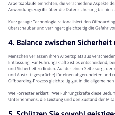
Arbeitsabläufe einrichten, die verschiedene Aspekte d
Anwendungszugriffs über die Datensicherung bis hin 
Kurz gesagt: Technologie rationalisiert den Offboarding
überschaubar und verringert gleichzeitig die Gefahr v
4. Balance zwischen Sicherheit
Menschen verlassen ihren Arbeitsplatz aus verschied
Entlassung. Für Führungskräfte ist es entscheidend, b
und Sicherheit zu finden. Auf der einen Seite sorgt de
und Austrittsgespräche) für einen abgerundeten und r
Offboarding-Prozess gleichzeitig gut in die allgemeine
Wie Forrester erklärt: "Wie Führungskräfte diese Bedür
Unternehmens, die Leistung und den Zustand der Mitar
5. Schützen Sie sowohl geistige