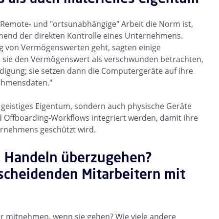
Remote- und "ortsunabhängige" Arbeit die Norm ist,
end der direkten Kontrolle eines Unternehmens.
ung von Vermögenswerten geht, sagten einige
s sie den Vermögenswert als verschwunden betrachten,
digung; sie setzen dann die Computergeräte auf ihre
nehmensdaten."
ur geistiges Eigentum, sondern auch physische Geräte
d Offboarding-Workflows integriert werden, damit ihre
rnehmens geschützt wird.
um Handeln überzugehen?
sscheidenden Mitarbeitern mit
er mitnehmen, wenn sie gehen? Wie viele andere