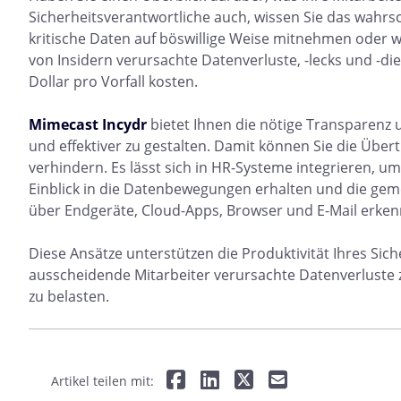
Sicherheitsverantwortliche auch, wissen Sie das wahrs
kritische Daten auf böswillige Weise mitnehmen oder wei
von Insidern verursachte Datenverluste, -lecks und -d
Dollar pro Vorfall kosten.
Mimecast Incydr
bietet Ihnen die nötige Transparenz 
und effektiver zu gestalten. Damit können Sie die Übe
verhindern. Es lässt sich in HR-Systeme integrieren, um
Einblick in die Datenbewegungen erhalten und die gem
über Endgeräte, Cloud-Apps, Browser und E-Mail erke
Diese Ansätze unterstützen die Produktivität Ihres Sich
ausscheidende Mitarbeiter verursachte Datenverluste 
zu belasten.
Artikel teilen mit: