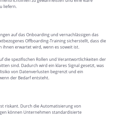
ensrichtlinien zu gewährleisten und eine klare
 liefern.
ungen auf das Onboarding und vernachlässigen das
extbezogenes Offboarding-Training sicherstellt, dass die
n ihnen erwartet wird, wenn es soweit ist.
uf die spezifischen Rollen und Verantwortlichkeiten der
ten sind. Dadurch wird ein klares Signal gesetzt, was
 Risiko von Datenverlusten begrenzt und ein
wenn der Bedarf entsteht.
st riskant. Durch die Automatisierung von
ngen können Unternehmen standardisierte