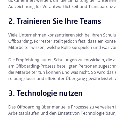
dokumentiert werden, um die Einhaltung der Unternehm
Aufzeichnung für Verantwortlichkeit und Transparenz zu
2. Trainieren Sie Ihre Teams
Viele Unternehmen konzentrieren sich bei ihren Schul
Offboarding. Forrester stellt jedoch fest, dass ein kont
Mitarbeiter wissen, welche Rolle sie spielen und was vo
Die Empfehlung lautet, Schulungen zu entwickeln, die a
am Offboarding-Prozess beteiligten Personen zugeschnit
die Mitarbeiter tun können und was nicht. So wird das
reibungsloser und effizienter Übergang gewährleistet, 
3. Technologie nutzen
Das Offboarding über manuelle Prozesse zu verwalten i
Arbeitsabläufen und den Einsatz von Technologielösu