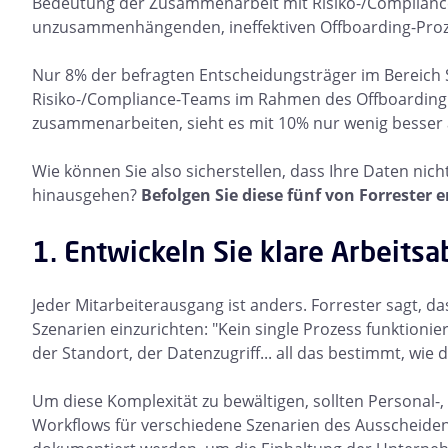
Bedeutung der Zusammenarbeit mit Risiko-/Compliance
unzusammenhängenden, ineffektiven Offboarding-Proz
Nur 8% der befragten Entscheidungsträger im Bereich S
Risiko-/Compliance-Teams im Rahmen des Offboarding
zusammenarbeiten, sieht es mit 10% nur wenig besser 
Wie können Sie also sicherstellen, dass Ihre Daten nic
hinausgehen?
Befolgen Sie diese fünf von Forrester
1. Entwickeln Sie klare Arbeitsa
Jeder Mitarbeiterausgang ist anders. Forrester sagt, da
Szenarien einzurichten: "Kein single Prozess funktioniert
der Standort, der Datenzugriff... all das bestimmt, wie 
Um diese Komplexität zu bewältigen, sollten Personal-, 
Workflows für verschiedene Szenarien des Ausscheiden