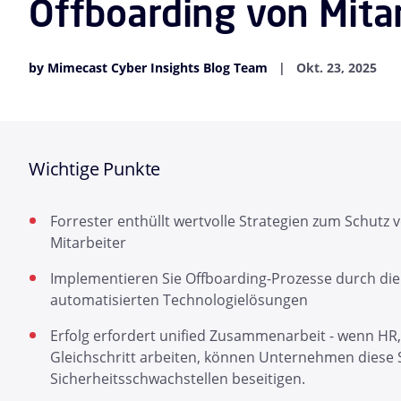
Offboarding von Mita
by Mimecast Cyber Insights Blog Team
Okt. 23, 2025
Wichtige Punkte
Forrester enthüllt wertvolle Strategien zum Schut
Mitarbeiter
Implementieren Sie Offboarding-Prozesse durch di
automatisierten Technologielösungen
Erfolg erfordert unified Zusammenarbeit - wenn HR
Gleichschritt arbeiten, können Unternehmen diese 
Sicherheitsschwachstellen beseitigen.