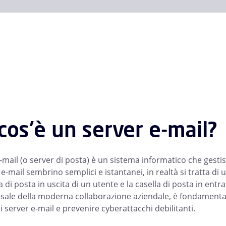
cos'è un server e-mail?
mail (o server di posta) è un sistema informatico che gestisce
 e-mail sembrino semplici e istantanei, in realtà si tratta di
la di posta in uscita di un utente e la casella di posta in ent
rsale della moderna collaborazione aziendale, è fondamenta
 server e-mail e prevenire cyberattacchi debilitanti.