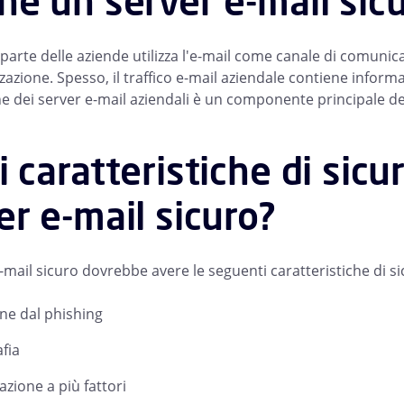
hé un server e-mail sic
arte delle aziende utilizza l'e-mail come canale di comunicaz
zazione. Spesso, il traffico e-mail aziendale contiene inform
ne dei server e-mail aziendali è un componente principale de
i caratteristiche di sic
er e-mail sicuro?
-mail sicuro dovrebbe avere le seguenti caratteristiche di 
ne dal phishing
fia
azione a più fattori