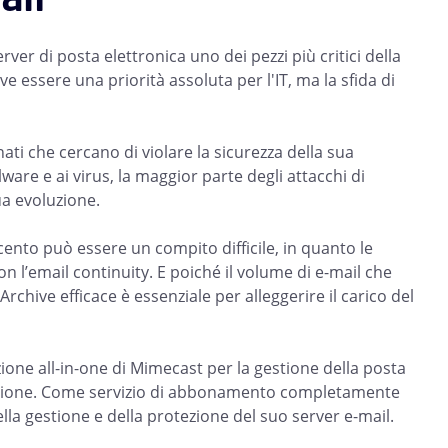
ver di posta elettronica uno dei pezzi più critici della
e essere una priorità assoluta per l'IT, ma la sfida di
nati che cercano di violare la sicurezza della sua
ware e ai virus, la maggior parte degli attacchi di
ua evoluzione.
cento può essere un compito difficile, in quanto le
 con l’email continuity. E poiché il volume di e-mail che
chive efficace è essenziale per alleggerire il carico del
one all-in-one di Mimecast per la gestione della posta
hiviazione. Come servizio di abbonamento completamente
lla gestione e della protezione del suo server e-mail.