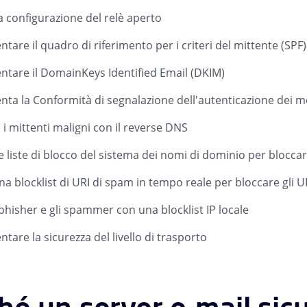
la configurazione del relè aperto
tare il quadro di riferimento per i criteri del mittente (SPF)
tare il DomainKeys Identified Email (DKIM)
ta la Conformità di segnalazione dell'autenticazione dei 
 i mittenti maligni con il reverse DNS
 le liste di blocco del sistema dei nomi di dominio per bloccar
 una blocklist di URI di spam in tempo reale per bloccare gli 
 phisher e gli spammer con una blocklist IP locale
tare la sicurezza del livello di trasporto