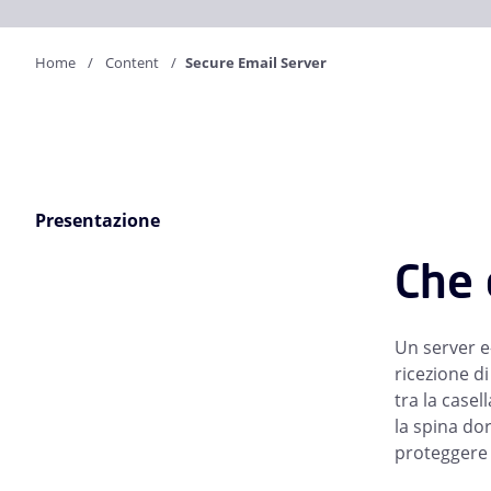
Home
Content
Secure Email Server
Presentazione
Che 
Un server e-
ricezione di
tra la casel
la spina do
proteggere i