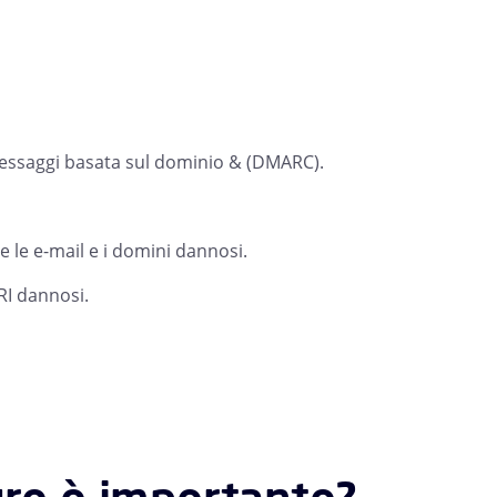
messaggi basata sul dominio & (DMARC).
e le e-mail e i domini dannosi.
URI dannosi.