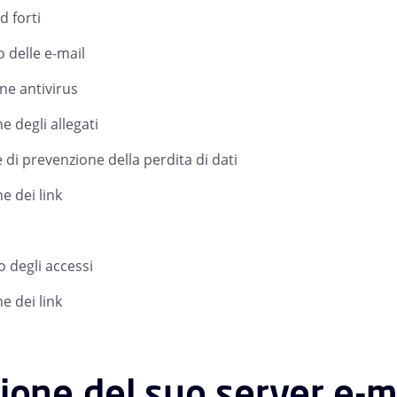
 forti
o delle e-mail
ne antivirus
e degli allegati
 di prevenzione della perdita di dati
e dei link
o degli accessi
e dei link
ione del suo server e-m