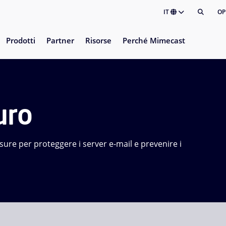
IT
OP
Prodotti
Partner
Risorse
Perché Mimecast
uro
ure per proteggere i server e-mail e prevenire i