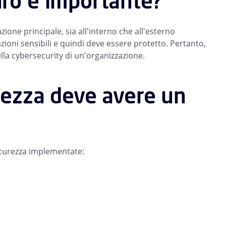
uro è importante?
ione principale, sia all'interno che all'esterno
azioni sensibili e quindi deve essere protetto. Pertanto,
lla cybersecurity di un'organizzazione.
urezza deve avere un
sicurezza implementate: