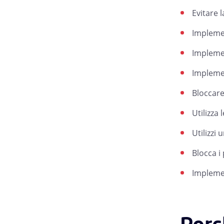
Evitare 
Implemen
Implemen
Implemen
Bloccare
Utilizza
Utilizzi
Blocca i
Implemen