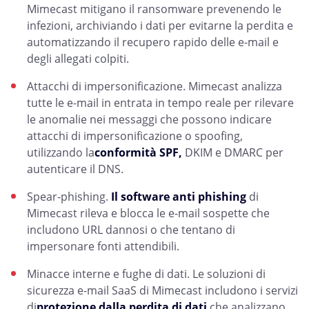
Mimecast mitigano il ransomware prevenendo le
infezioni, archiviando i dati per evitarne la perdita e
automatizzando il recupero rapido delle e-mail e
degli allegati colpiti.
Attacchi di impersonificazione. Mimecast analizza
tutte le e-mail in entrata in tempo reale per rilevare
le anomalie nei messaggi che possono indicare
attacchi di impersonificazione o spoofing,
utilizzando la
conformità SPF,
DKIM e DMARC per
autenticare il DNS.
Spear-phishing.
Il software anti phishing
di
Mimecast rileva e blocca le e-mail sospette che
includono URL dannosi o che tentano di
impersonare fonti attendibili.
Minacce interne e fughe di dati. Le soluzioni di
sicurezza e-mail SaaS di Mimecast includono i servizi
di
protezione dalla perdita di dati
che analizzano