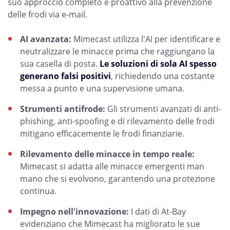
suo approccio completo e proattivo alla prevenzione
delle frodi via e-mail.
AI avanzata:
Mimecast utilizza l'AI per identificare e
neutralizzare le minacce prima che raggiungano la
sua casella di posta.
Le soluzioni di sola AI spesso
generano falsi positivi
, richiedendo una costante
messa a punto e una supervisione umana.
Strumenti antifrode:
Gli strumenti avanzati di anti-
phishing, anti-spoofing e di rilevamento delle frodi
mitigano efficacemente le frodi finanziarie.
Rilevamento delle minacce in tempo reale:
Mimecast si adatta alle minacce emergenti man
mano che si evolvono, garantendo una protezione
continua.
Impegno nell'innovazione:
I dati di At-Bay
evidenziano che Mimecast ha migliorato le sue