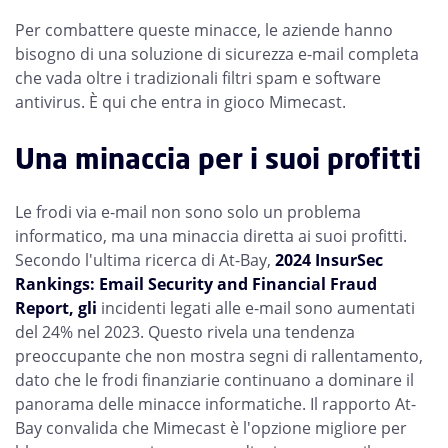
Per combattere queste minacce, le aziende hanno
bisogno di una soluzione di sicurezza e-mail completa
che vada oltre i tradizionali filtri spam e software
antivirus. È qui che entra in gioco Mimecast.
Una minaccia per i suoi profitti
Le frodi via e-mail non sono solo un problema
informatico, ma una minaccia diretta ai suoi profitti.
Secondo l'ultima ricerca di At-Bay,
2024 InsurSec
Rankings: Email Security and Financial Fraud
Report, gli
incidenti legati alle e-mail sono aumentati
del 24% nel 2023. Questo rivela una tendenza
preoccupante che non mostra segni di rallentamento,
dato che le frodi finanziarie continuano a dominare il
panorama delle minacce informatiche. Il rapporto At-
Bay convalida che Mimecast è l'opzione migliore per