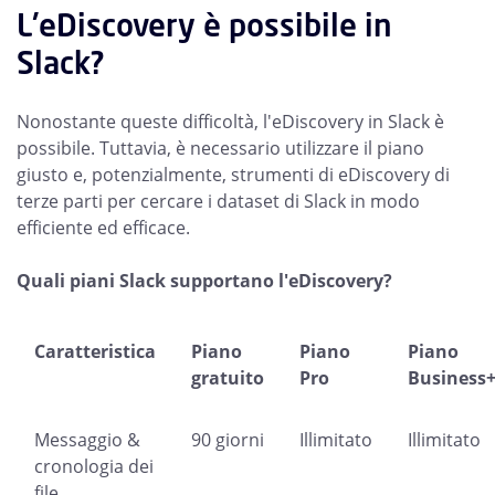
L'eDiscovery è possibile in
Slack?
Nonostante queste difficoltà, l'eDiscovery in Slack è
possibile. Tuttavia, è necessario utilizzare il piano
giusto e, potenzialmente, strumenti di eDiscovery di
terze parti per cercare i dataset di Slack in modo
efficiente ed efficace.
Quali piani Slack supportano l'eDiscovery?
Caratteristica
Piano
Piano
Piano
gratuito
Pro
Business
Messaggio &
90 giorni
Illimitato
Illimitato
cronologia dei
file