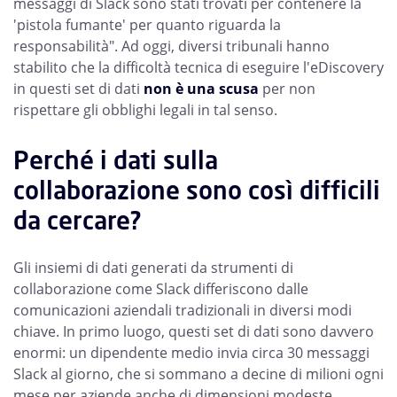
messaggi di Slack sono stati trovati per contenere la
'pistola fumante' per quanto riguarda la
responsabilità". Ad oggi, diversi tribunali hanno
stabilito che la difficoltà tecnica di eseguire l'eDiscovery
in questi set di dati
non è una scusa
per non
rispettare gli obblighi legali in tal senso.
Perché i dati sulla
collaborazione sono così difficili
da cercare?
Gli insiemi di dati generati da strumenti di
collaborazione come Slack differiscono dalle
comunicazioni aziendali tradizionali in diversi modi
chiave. In primo luogo, questi set di dati sono davvero
enormi: un dipendente medio invia circa 30 messaggi
Slack al giorno, che si sommano a decine di milioni ogni
mese per aziende anche di dimensioni modeste.