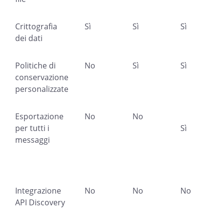
Crittografia
Sì
Sì
Sì
dei dati
Politiche di
No
Sì
Sì
conservazione
personalizzate
Esportazione
No
No
per tutti i
Sì
messaggi
Integrazione
No
No
No
API Discovery