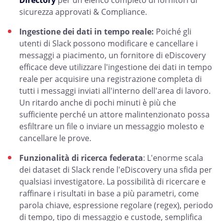
Directory
per un elenco completo di fornitori di
sicurezza approvati & Compliance.
Ingestione dei dati in tempo reale:
Poiché gli
utenti di Slack possono modificare e cancellare i
messaggi a piacimento, un fornitore di eDiscovery
efficace deve utilizzare l'ingestione dei dati in tempo
reale per acquisire una registrazione completa di
tutti i messaggi inviati all'interno dell'area di lavoro.
Un ritardo anche di pochi minuti è più che
sufficiente perché un attore malintenzionato possa
esfiltrare un file o inviare un messaggio molesto e
cancellare le prove.
Funzionalità di ricerca federata
: L'enorme scala
dei dataset di Slack rende l'eDiscovery una sfida per
qualsiasi investigatore. La possibilità di ricercare e
raffinare i risultati in base a più parametri, come
parola chiave, espressione regolare (regex), periodo
di tempo, tipo di messaggio e custode, semplifica