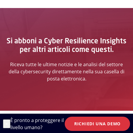
Si abboni a Cyber Resilience Insights
per altri articoli come questi.
Riceva tutte le ultime notizie e le analisi del settore
della cybersecurity direttamente nella sua casella di
posta elettronica.
È pronto a proteggere il
×
RICHIEDI UNA DEMO
livello umano?