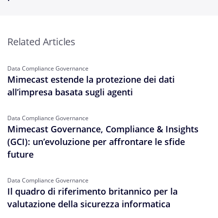
Related Articles
Data Compliance Governance
Mimecast estende la protezione dei dati
all’impresa basata sugli agenti
Data Compliance Governance
Mimecast Governance, Compliance & Insights
(GCI): un’evoluzione per affrontare le sfide
future
Data Compliance Governance
Il quadro di riferimento britannico per la
valutazione della sicurezza informatica