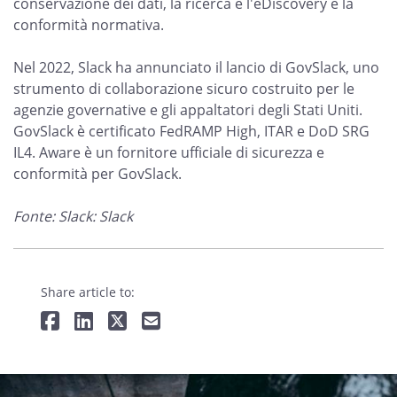
conservazione dei dati, la ricerca e l'eDiscovery e la
conformità normativa.
Nel 2022, Slack ha annunciato il lancio di GovSlack, uno
strumento di collaborazione sicuro costruito per le
agenzie governative e gli appaltatori degli Stati Uniti.
GovSlack è certificato FedRAMP High, ITAR e DoD SRG
IL4. Aware è un fornitore ufficiale di sicurezza e
conformità per GovSlack.
Fonte: Slack: Slack
Share article to: