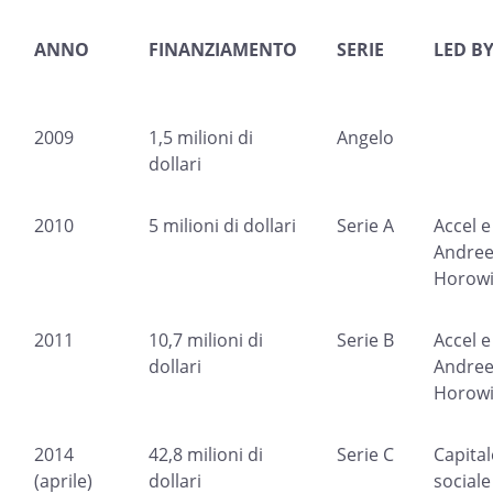
ANNO
FINANZIAMENTO
SERIE
LED B
2009
1,5 milioni di
Angelo
dollari
2010
5 milioni di dollari
Serie A
Accel e
Andree
Horowi
2011
10,7 milioni di
Serie B
Accel e
dollari
Andree
Horowi
2014
42,8 milioni di
Serie C
Capital
(aprile)
dollari
social