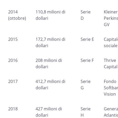
2014
110,8 milioni di
Serie
Kleiner
(ottobre)
dollari
D
Perkins
GV
2015
172,7 milioni di
Serie E
Capital
dollari
social
2016
208 milioni di
Serie F
Thrive
dollari
Capita
2017
412,7 milioni di
Serie
Fondo
dollari
G
Softba
Vision
2018
427 milioni di
Serie
Genera
dollari
H
Atlanti