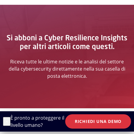
Si abboni a Cyber Resilience Insights
per altri articoli come questi.
Riceva tutte le ultime notizie e le analisi del settore
della cybersecurity direttamente nella sua casella di
posta elettronica.
È pronto a proteggere il
×
RICHIEDI UNA DEMO
livello umano?