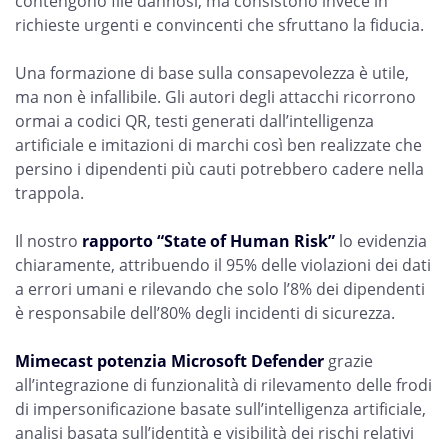
contengono file dannosi, ma consistono invece in
richieste urgenti e convincenti che sfruttano la fiducia.
Una formazione di base sulla consapevolezza è utile,
ma non è infallibile. Gli autori degli attacchi ricorrono
ormai a codici QR, testi generati dall’intelligenza
artificiale e imitazioni di marchi così ben realizzate che
persino i dipendenti più cauti potrebbero cadere nella
trappola.
Il nostro
rapporto “State of Human Risk”
lo evidenzia
chiaramente, attribuendo il 95% delle violazioni dei dati
a errori umani e rilevando che solo l’8% dei dipendenti
è responsabile dell’80% degli incidenti di sicurezza.
Mimecast potenzia Microsoft Defender
grazie
all’integrazione di funzionalità di rilevamento delle frodi
di impersonificazione basate sull’intelligenza artificiale,
analisi basata sull’identità e visibilità dei rischi relativi