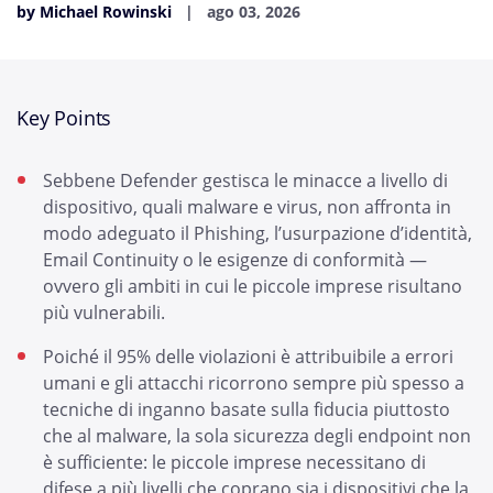
by Michael Rowinski
ago 03, 2026
Key Points
Sebbene Defender gestisca le minacce a livello di
dispositivo, quali malware e virus, non affronta in
modo adeguato il Phishing, l’usurpazione d’identità,
Email Continuity o le esigenze di conformità —
ovvero gli ambiti in cui le piccole imprese risultano
più vulnerabili.
Poiché il 95% delle violazioni è attribuibile a errori
umani e gli attacchi ricorrono sempre più spesso a
tecniche di inganno basate sulla fiducia piuttosto
che al malware, la sola sicurezza degli endpoint non
è sufficiente: le piccole imprese necessitano di
difese a più livelli che coprano sia i dispositivi che la