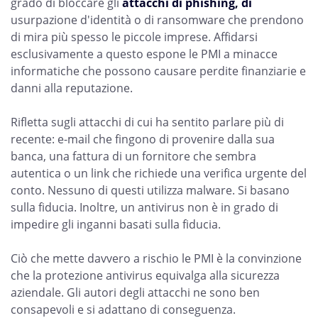
grado di bloccare gli
attacchi di phishing, di
usurpazione d'identità o di ransomware che prendono
di mira più spesso le piccole imprese. Affidarsi
esclusivamente a questo espone le PMI a minacce
informatiche che possono causare perdite finanziarie e
danni alla reputazione.
Rifletta sugli attacchi di cui ha sentito parlare più di
recente: e-mail che fingono di provenire dalla sua
banca, una fattura di un fornitore che sembra
autentica o un link che richiede una verifica urgente del
conto. Nessuno di questi utilizza malware. Si basano
sulla fiducia. Inoltre, un antivirus non è in grado di
impedire gli inganni basati sulla fiducia.
Ciò che mette davvero a rischio le PMI è la convinzione
che la protezione antivirus equivalga alla sicurezza
aziendale. Gli autori degli attacchi ne sono ben
consapevoli e si adattano di conseguenza.