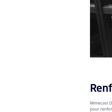
Renf
Mimecast D
pour renfor