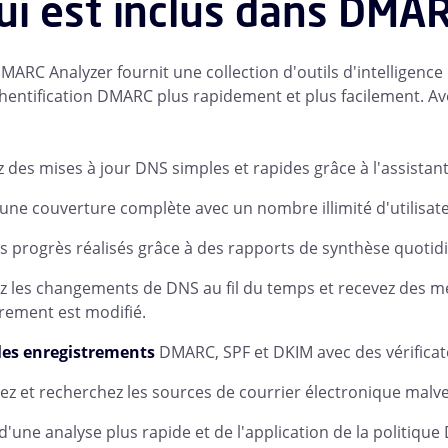
ui est inclus dans DMA
ARC Analyzer fournit une collection d'outils d'intelligence 
hentification DMARC plus rapidement et plus facilement. A
z des mises à jour DNS simples et rapides grâce à l'assist
une couverture complète avec un nombre illimité d'utilisa
es progrès réalisés grâce à des rapports de synthèse quoti
ez les changements de DNS au fil du temps et recevez des m
rement est modifié.
 les enregistrements
DMARC, SPF
et DKIM avec des vérifica
z et recherchez les sources de courrier électronique malveil
 d'une analyse plus rapide et de l'application de la politiq