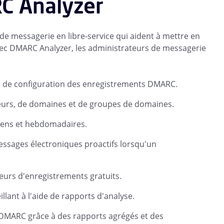
RC Analyzer
de messagerie en libre-service qui aident à mettre en
vec DMARC Analyzer, les administrateurs de messagerie
ant de configuration des enregistrements DMARC.
teurs, de domaines et de groupes de domaines.
diens et hebdomadaires.
essages électroniques proactifs lorsqu'un
teurs d'enregistrements gratuits.
lant à l'aide de rapports d'analyse.
ue DMARC grâce à des rapports agrégés et des