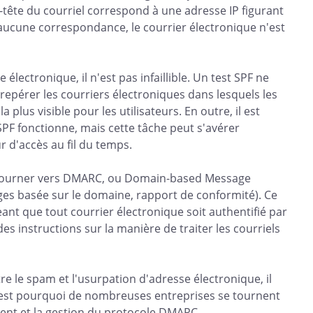
en-tête du courriel correspond à une adresse IP figurant
 aucune correspondance, le courrier électronique n'est
électronique, il n'est pas infaillible. Un test SPF ne
repérer les courriers électroniques dans lesquels les
plus visible pour les utilisateurs. En outre, il est
SPF fonctionne, mais cette tâche peut s'avérer
 d'accès au fil du temps.
e tourner vers DMARC, ou Domain-based Message
es basée sur le domaine, rapport de conformité). Ce
eant que tout courrier électronique soit authentifié par
s instructions sur la manière de traiter les courriels
 le spam et l'usurpation d'adresse électronique, il
 C'est pourquoi de nombreuses entreprises se tournent
ent et la gestion du protocole DMARC.