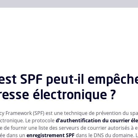
est SPF peut-il empêche
resse électronique ?
cy Framework (SPF) est une technique de prévention du spam
ectronique. Le protocole
d'authentification du courrier él
e de fournir une liste des serveurs de courrier autorisés à
vée dans un
enregistrement SPF
dans le DNS du domaine. Lo