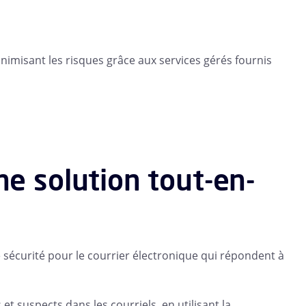
nimisant les risques grâce aux services gérés fournis
ne solution tout-en-
 sécurité pour le courrier électronique qui répondent à
et suspects dans les courriels, en utilisant la