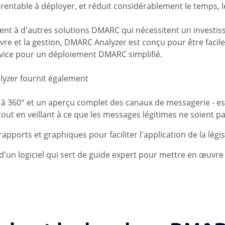
t rentable à déployer, et réduit considérablement le temps, l
nt à d'autres solutions DMARC qui nécessitent un investis
re et la gestion, DMARC Analyzer est conçu pour être facile à
rvice pour un déploiement DMARC simplifié.
yzer fournit également
à 360° et un aperçu complet des canaux de messagerie - ess
ut en veillant à ce que les messages légitimes ne soient p
 rapports et graphiques pour faciliter l'application de la légi
d'un logiciel qui sert de guide expert pour mettre en œuvr