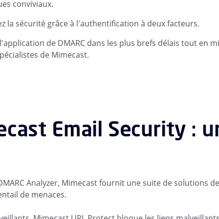
es conviviaux.
z la sécurité grâce à l'authentification à deux facteurs.
l'application de DMARC dans les plus brefs délais tout en mi
spécialistes de Mimecast.
cast Email Security : u
DMARC Analyzer, Mimecast fournit une suite de solutions de
entail de menaces.
eillants. Mimecast URL Protect bloque les liens malveillants 