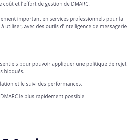
e coût et l'effort de gestion de DMARC.
sement important en services professionnels pour la
 utiliser, avec des outils d'intelligence de messagerie
entiels pour pouvoir appliquer une politique de rejet
as bloqués.
slation et le suivi des performances.
e DMARC le plus rapidement possible.