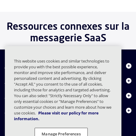
Ressources connexes sur la
messagerie SaaS
This website uses cookies and similar technologies to
À propos de nous
provide you with the best possible experience,
monitor and improve site performance, and deliver
personalized content and advertising. By clicking
Produits
"Accept All," you consent to the use of all cookies,
including those for analytics and targeted advertising.
Centre de ressources
You can also select "Strictly Necessary Only" to allow
only essential cookies or "Manage Preferences" to
customize your choices and learn more about how we
Nous contacter
use cookies.
Please visit our policy for more
information.
Manage Preferences