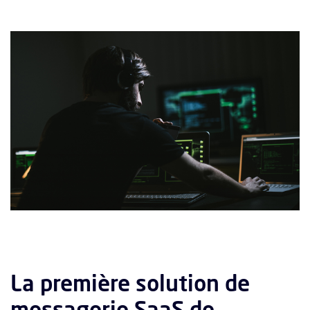
La première solution de
messagerie SaaS de