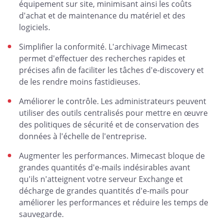
équipement sur site, minimisant ainsi les coûts
d'achat et de maintenance du matériel et des
logiciels.
Simplifier la conformité. L'archivage Mimecast
permet d'effectuer des recherches rapides et
précises afin de faciliter les tâches d'e-discovery et
de les rendre moins fastidieuses.
Améliorer le contrôle. Les administrateurs peuvent
utiliser des outils centralisés pour mettre en œuvre
des politiques de sécurité et de conservation des
données à l'échelle de l'entreprise.
Augmenter les performances. Mimecast bloque de
grandes quantités d'e-mails indésirables avant
qu'ils n'atteignent votre serveur Exchange et
décharge de grandes quantités d'e-mails pour
améliorer les performances et réduire les temps de
sauvegarde.