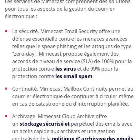
Les services de Mimecast comprennent des solutions
pour tous les aspects de la gestion du courrier
électronique :
La sécurité. Mimecast Email Security offre une
défense essentielle contre les menaces avancées
telles que le spear-phishing et les attaques de type
"zero-day". Mimecast propose également des
accords de niveau de service (SLA) de 100% pour la
protection contre
les virus
et de 99% pour la
protection contre
les email spam
.
Continuité. Mimecast Mailbox Continuity permet au
courrier électronique de continuer à circuler même
en cas de catastrophe ou d'interruption planifiée.
Archivage. Mimecast Cloud Archive offre
un
stockage sécurisé et
perpétuel des emails avec
un accès rapide aux archives et une gestion
centralisée de la
politique d' archivage des emails.