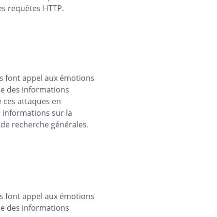
es requêtes HTTP.
ls font appel aux émotions
ue des informations
e ces attaques en
s informations sur la
 de recherche générales.
ls font appel aux émotions
ue des informations