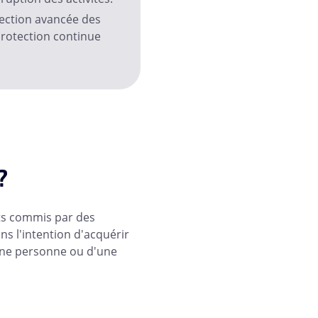
ection avancée des
 protection continue
?
its commis par des
ns l'intention d'acquérir
'une personne ou d'une