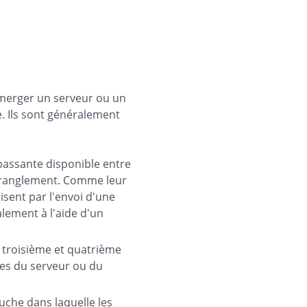
merger un serveur ou un
e. Ils sont généralement
assante disponible entre
'étranglement. Comme leur
isent par l'envoi d'une
lement à l'aide d'un
s troisième et quatrième
es du serveur ou du
uche dans laquelle les