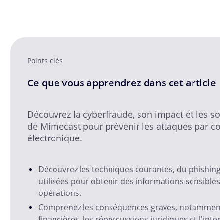
Points clés
Ce que vous apprendrez dans cet article
Découvrez la cyberfraude, son impact et les s
de Mimecast pour prévenir les attaques par co
électronique.
Découvrez les techniques courantes, du phishin
utilisées pour obtenir des informations sensibles
opérations.
Comprenez les conséquences graves, notamment
financières, les répercussions juridiques et l'inte