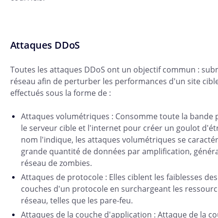
Attaques DDoS
Toutes les attaques DDoS ont un objectif commun : sub
réseau afin de perturber les performances d'un site cibl
effectués sous la forme de :
Attaques volumétriques : Consomme toute la bande p
le serveur cible et l'internet pour créer un goulot d
nom l'indique, les attaques volumétriques se caractér
grande quantité de données par amplification, généra
réseau de zombies.
Attaques de protocole : Elles ciblent les faiblesses de
couches d'un protocole en surchargeant les ressourc
réseau, telles que les pare-feu.
Attaques de la couche d'application : Attaque de la co