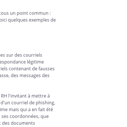
t tous un point commun :
 Voici quelques exemples de
es sur des courriels
respondance légitime
riels contenant de fausses
asse, des messages des
RH l'invitant à mettre à
t d'un courriel de phishing,
time mais qui a en fait été
te ses coordonnées, que
et des documents