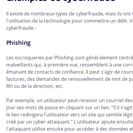
Il existe de nombreux types de cyberfraude, mais ils on
l'utilisation de la technologie pour commettre un délit.
cyberfraude :
Phishing
Les escroqueries par Phishing sont généralement centré
malveillants qui, à première vue, ressemblent à une cor
émanant de contacts de confiance. Il peut s'agir de cour
factures, des demandes de renouvellement de mot de p
RH ou de la direction, etc.
Par exemple, un utilisateur peut recevoir un courriel des 
jour ses mots de passe en cliquant sur un lien. "S'il s'agi
le lien redirigera l'utilisateur vers un site qui semble légi
créé par un cyber-attaquant." L'utilisateur ajoute ensui
l'attaquant utilise ensuite pour accéder à des données 