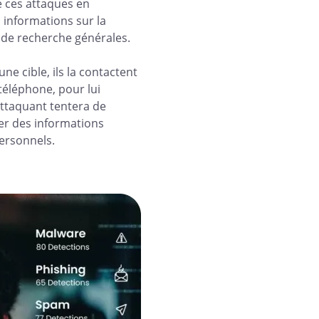
e ces attaques en
s informations sur la
 de recherche générales.
une cible, ils la contactent
téléphone, pour lui
-attaquant tentera de
uer des informations
ersonnels.