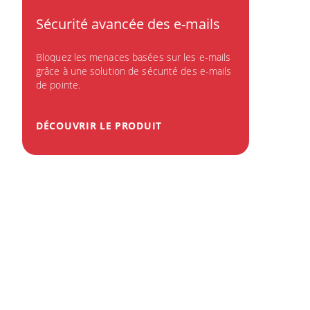
Sécurité avancée des e-mails
Bloquez les menaces basées sur les e-mails
grâce à une solution de sécurité des e-mails
de pointe.
DÉCOUVRIR LE PRODUIT