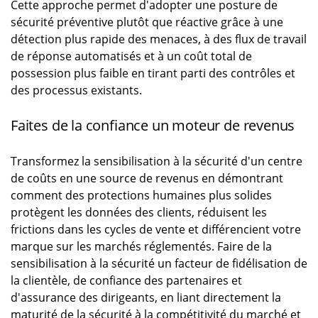
Cette approche permet d'adopter une posture de
sécurité préventive plutôt que réactive grâce à une
détection plus rapide des menaces, à des flux de travail
de réponse automatisés et à un coût total de
possession plus faible en tirant parti des contrôles et
des processus existants.
Faites de la confiance un moteur de revenus
Transformez la sensibilisation à la sécurité d'un centre
de coûts en une source de revenus en démontrant
comment des protections humaines plus solides
protègent les données des clients, réduisent les
frictions dans les cycles de vente et différencient votre
marque sur les marchés réglementés. Faire de la
sensibilisation à la sécurité un facteur de fidélisation de
la clientèle, de confiance des partenaires et
d'assurance des dirigeants, en liant directement la
maturité de la sécurité à la compétitivité du marché et