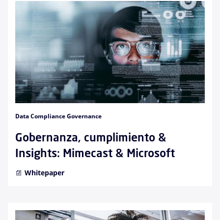
Data Compliance Governance
Gobernanza, cumplimiento &
Insights: Mimecast & Microsoft
Whitepaper