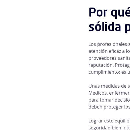
Por qué
sólida 
Los profesionales 
atención eficaz a l
proveedores sanita
reputación. Proteg
cumplimiento: es un
Unas medidas de se
Médicos, enfermera
para tomar decisio
deben proteger los 
Lograr este equili
seguridad bien inte