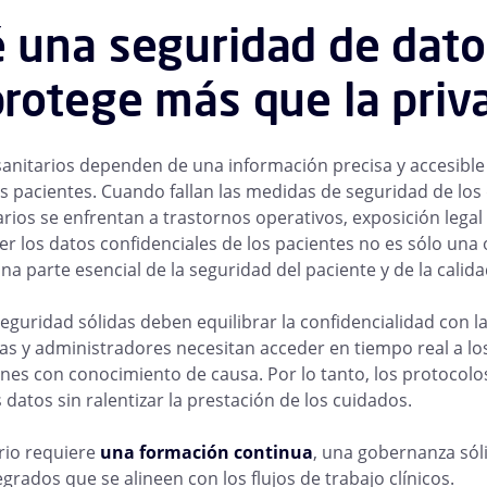
 una seguridad de dato
protege más que la priv
sanitarios dependen de una información precisa y accesible
os pacientes. Cuando fallan las medidas de seguridad de los 
rios se enfrentan a trastornos operativos, exposición legal
er los datos confidenciales de los pacientes no es sólo una 
a parte esencial de la seguridad del paciente y de la calidad
guridad sólidas deben equilibrar la confidencialidad con la 
s y administradores necesitan acceder en tiempo real a l
nes con conocimiento de causa. Por lo tanto, los protocolo
datos sin ralentizar la prestación de los cuidados.
brio requiere
una formación continua
, una gobernanza sól
grados que se alineen con los flujos de trabajo clínicos.