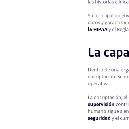
las historias clínic
Su principal objeti
datos y garantizar
la HIPAA
y el Regl
La cap
Dentro de una orga
encriptación. Se ex
operativa.
La encriptación, el
supervisión
contri
humano sigue sien
seguridad
y el cum