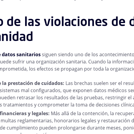
 de las violaciones de 
anidad
e datos sanitarios
siguen siendo uno de los acontecimient
puede sufrir una organización sanitaria. Cuando la informaci
mprometida, los efectos se propagan por toda la organizaci
 la prestación de cuidados:
Las brechas suelen ser el res
sistemas mal configurados, que exponen datos médicos sen
eden retrasar los resultados de las pruebas, restringir el 
los tratamientos y comprometer la toma de decisiones clínica
inancieras y legales:
Más allá de la contención, la recuper
 multas reglamentarias, honorarios legales y restauración d
s de cumplimiento pueden prolongarse durante meses, pon