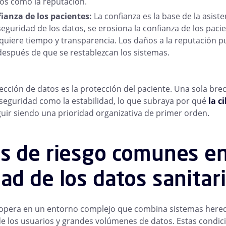
sos como la reputación.
ianza de los pacientes:
La confianza es la base de la asiste
seguridad de los datos, se erosiona la confianza de los pacie
equiere tiempo y transparencia. Los daños a la reputación 
spués de que se restablezcan los sistemas.
tección de datos es la protección del paciente. Una sola br
seguridad como la estabilidad, lo que subraya por qué
la c
uir siendo una prioridad organizativa de primer orden.
s de riesgo comunes en
ad de los datos sanitar
o opera en un entorno complejo que combina sistemas here
de los usuarios y grandes volúmenes de datos. Estas condi