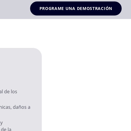
PROGRAME UNA DEMOSTRACIÓN
l de los
micas, daños a
 y
 de la