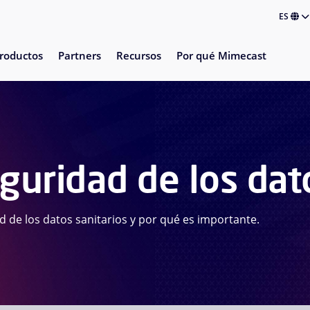
ES
roductos
Partners
Recursos
Por qué Mimecast
guridad de los dat
 de los datos sanitarios y por qué es importante.