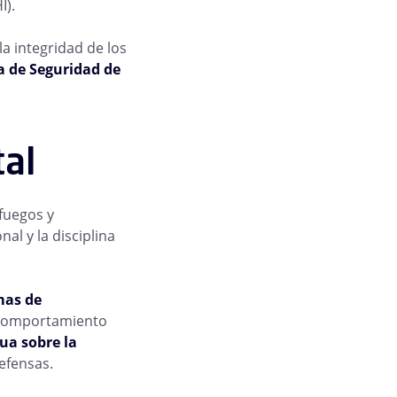
I).
la integridad de los
a de Seguridad de
al
fuegos y
nal y la disciplina
mas de
l comportamiento
ua sobre la
defensas.