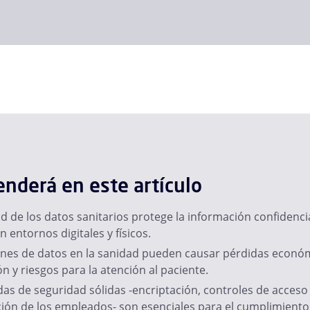
nderá en este artículo
d de los datos sanitarios protege la información confidencia
n entornos digitales y físicos.
iones de datos en la sanidad pueden causar pérdidas econó
ón y riesgos para la atención al paciente.
s de seguridad sólidas -encriptación, controles de acceso
ión de los empleados- son esenciales para el cumplimiento