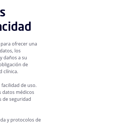
s
acidad
 para ofrecer una
datos, los
 y daños a su
obligación de
 clínica.
facilidad de uso.
os datos médicos
s de seguridad
ida y protocolos de