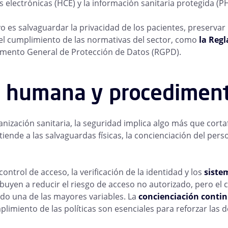
as electrónicas (HCE) y la información sanitaria protegida (PH
vo es salvaguardar la privacidad de los pacientes, preservar 
 el cumplimiento de las normativas del sector, como
la Regl
amento General de Protección de Datos (RGPD).
a humana y procediment
nización sanitaria, la seguridad implica algo más que corta
tiende a las salvaguardas físicas, la concienciación del perso
 control de acceso, la verificación de la identidad y los
siste
buyen a reducir el riesgo de acceso no autorizado, pero e
do una de las mayores variables. La
concienciación contin
plimiento de las políticas son esenciales para reforzar las 