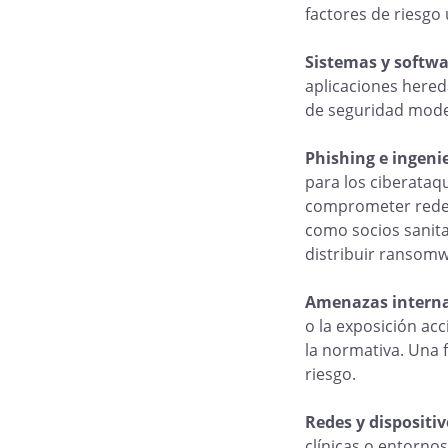
factores de riesgo 
Sistemas y softwa
aplicaciones hered
de seguridad moder
Phishing e ingenie
para los ciberataq
comprometer redes 
como socios sanita
distribuir ransomw
Amenazas intern
o la exposición ac
la normativa. Una 
riesgo.
Redes y dispositi
clínicas o entorno