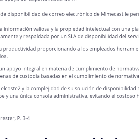
 de disponibilidad de correo electrónico de Mimecast le per
la información valiosa y la propiedad intelectual con una p
camente y respaldada por un SLA de disponibilidad del servi
a productividad proporcionando a los empleados herramien
dos.
un apoyo integral en materia de cumplimiento de normativas
denas de custodia basadas en el cumplimiento de normativa
el
coste2
y la complejidad de su solución de disponibilidad 
be y una única consola administrativa, evitando el costoso 
ester, P. 3-4