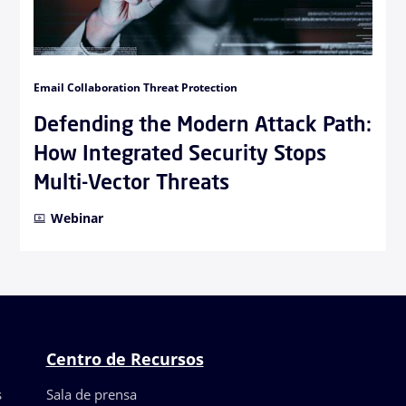
Email Collaboration Threat Protection
Defending the Modern Attack Path:
How Integrated Security Stops
Multi-Vector Threats
Webinar
Centro de Recursos
s
Sala de prensa