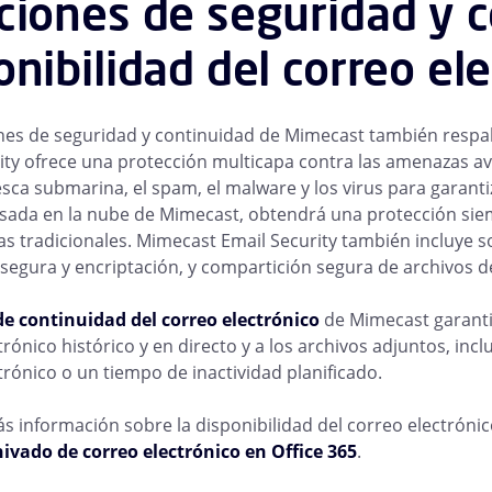
ciones de seguridad y c
onibilidad del correo el
nes de seguridad y continuidad de Mimecast también respald
ity ofrece una protección multicapa contra las amenazas ava
esca submarina, el spam, el malware y los virus para garanti
sada en la nube de Mimecast, obtendrá una protección siempr
tas tradicionales. Mimecast Email Security también incluye s
segura y encriptación, y compartición segura de archivos 
de continuidad del correo electrónico
de Mimecast garanti
trónico histórico y en directo y a los archivos adjuntos, in
trónico o un tiempo de inactividad planificado.
 información sobre la disponibilidad del correo electróni
ivado de correo electrónico en Office 365
.