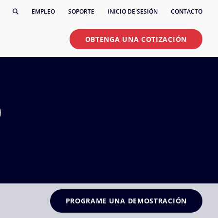
EMPLEO
SOPORTE
INICIO DE SESIÓN
CONTACTO
OBTENGA UNA COTIZACIÓN
o
PROGRAME UNA DEMOSTRACIÓN