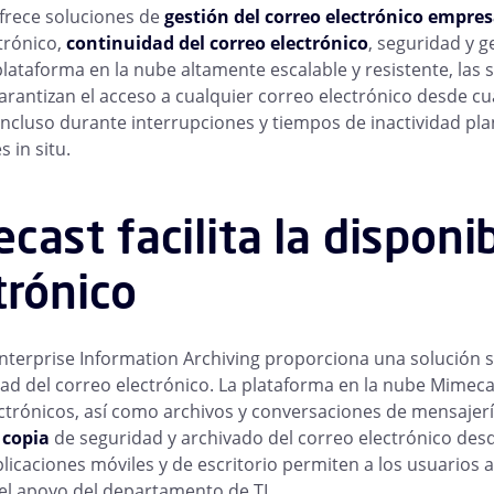
frece soluciones de
gestión del correo electrónico empres
trónico,
continuidad del correo electrónico
, seguridad y g
lataforma en la nube altamente escalable y resistente, las 
rantizan el acceso a cualquier correo electrónico desde cual
cluso durante interrupciones y tiempos de inactividad plani
s in situ.
cast facilita la disponib
trónico
terprise Information Archiving proporciona una solución se
dad del correo electrónico. La plataforma en la nube Mimeca
ctrónicos, así como archivos y conversaciones de mensajerí
e
copia
de seguridad y archivado del correo electrónico desd
aplicaciones móviles y de escritorio permiten a los usuarios
el apoyo del departamento de TI.