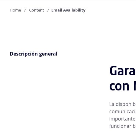
Home
Content
Email Availability
Descripción general
Gara
con 
La disponib
comunicació
importante 
funcionar b