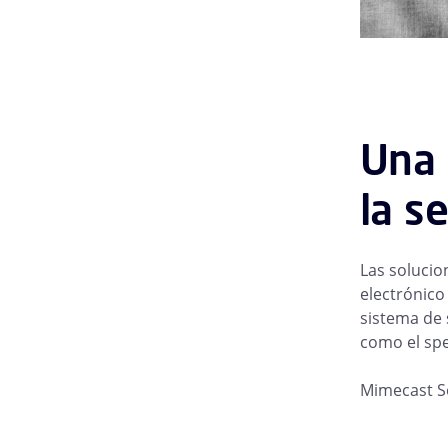
Una 
la s
Las solucio
electrónico
sistema de 
como el spe
Mimecast Se