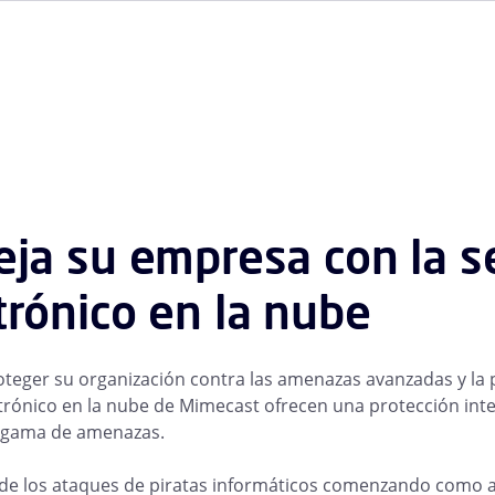
eja su empresa con la s
trónico en la nube
oteger su organización contra las amenazas avanzadas y la p
trónico en la nube de Mimecast ofrecen una protección integ
 gama de amenazas.
de los ataques de piratas informáticos comenzando como at