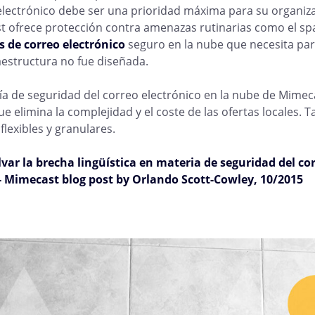
electrónico debe ser una prioridad máxima para su organiza
 ofrece protección contra amenazas rutinarias como el spa
s de correo electrónico
seguro en la nube que necesita par
aestructura no fue diseñada.
ía de seguridad del correo electrónico en la nube de Mimeca
ue elimina la complejidad y el coste de las ofertas locales.
flexibles y granulares.
ar la brecha lingüística en materia de seguridad del cor
 - Mimecast blog post by Orlando Scott-Cowley, 10/2015