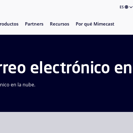
ES
roductos
Partners
Recursos
Por qué Mimecast
rreo electrónico en
nico en la nube.