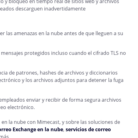
 y bloqueo en tiempo real de sitios web y archivos
pleados descarguen inadvertidamente
er las amenazas en la nube antes de que lleguen a su
 mensajes protegidos incluso cuando el cifrado TLS no
ncia de patrones, hashes de archivos y diccionarios
trónico y los archivos adjuntos para detener la fuga
empleados enviar y recibir de forma segura archivos
eo electrónico.
 en la nube con Mimecast, y sobre las soluciones de
orreo Exchange en la nube
,
servicios de correo
más.