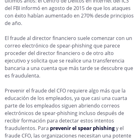
últimos años: el Centro de Delitos en Internet del IC3
del FBI informó en agosto de 2015 de que los ataques
con éxito habían aumentado en 270% desde principios
de año.
El fraude al director financiero suele comenzar con un
correo electrónico de spear-phishing que parece
proceder del director financiero o de otro alto
ejecutivo y solicita que se realice una transferencia
bancaria a una cuenta que más tarde se descubre que
es fraudulenta.
Prevenir el fraude del CFO requiere algo más que la
educación de los empleados, ya que casi una cuarta
parte de los empleados siguen abriendo correos
electrónicos de spear-phishing incluso después de
recibir formación para detectar estos intentos
fraudulentos. Para
prevenir el spear phishing
y el
fraude CFO, las organizaciones necesitan una potente