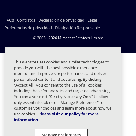
FAQs
Contratos
Declaración de privacidad
Legal
Preferencias de privacidad
Divulgación Responsable
© 2003 - 2026 Mimecast Services Limited
This website uses cookies and similar technologies to
provide you with the best possible experience,
monitor and improve site performance, and deliver
personalized content and advertising. By clicking
"Accept All," you consent to the use of all cookies,
including those for analytics and targeted advertising.
You can also select "Strictly Necessary Only" to allow
only essential cookies or "Manage Preferences" to
customize your choices and learn more about how we
use cookies.
Please visit our policy for more
information.
Manage Preferences