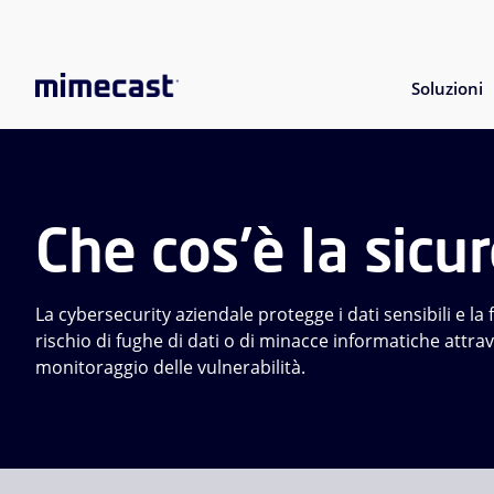
Soluzioni
Che cos'è la sicu
La cybersecurity aziendale protegge i dati sensibili e la f
rischio di fughe di dati o di minacce informatiche attra
monitoraggio delle vulnerabilità.