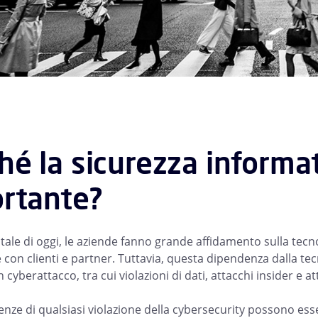
hé la sicurezza informa
rtante?
itale di oggi, le aziende fanno grande affidamento sulla tecn
con clienti e partner. Tuttavia, questa dipendenza dalla t
n cyberattacco, tra cui violazioni di dati, attacchi insider e
nze di qualsiasi violazione della cybersecurity possono esser