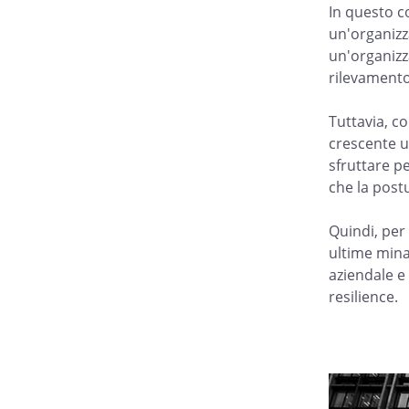
In questo c
un'organizz
un'organizza
rilevamento 
Tuttavia, co
crescente ut
sfruttare pe
che la postu
Quindi, per
ultime mina
aziendale e
resilience.