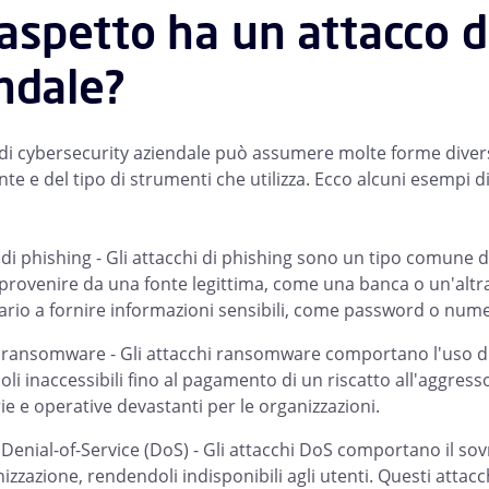
aspetto ha un attacco d
ndale?
di cybersecurity aziendale può assumere molte forme divers
ante e del tipo di strumenti che utilizza. Ecco alcuni esempi
 di phishing - Gli attacchi di phishing sono un tipo comune d
rovenire da una fonte legittima, come una banca o un'altra o
ario a fornire informazioni sensibili, come password o numeri
 ransomware - Gli attacchi ransomware comportano l'uso di 
li inaccessibili fino al pagamento di un riscatto all'aggre
rie e operative devastanti per le organizzazioni.
 Denial-of-Service (DoS) - Gli attacchi DoS comportano il sovra
izzazione, rendendoli indisponibili agli utenti. Questi atta