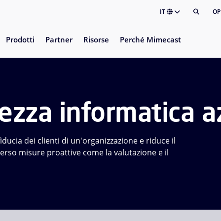
IT
OP
Prodotti
Partner
Risorse
Perché Mimecast
rezza informatica 
iducia dei clienti di un'organizzazione e riduce il
verso misure proattive come la valutazione e il