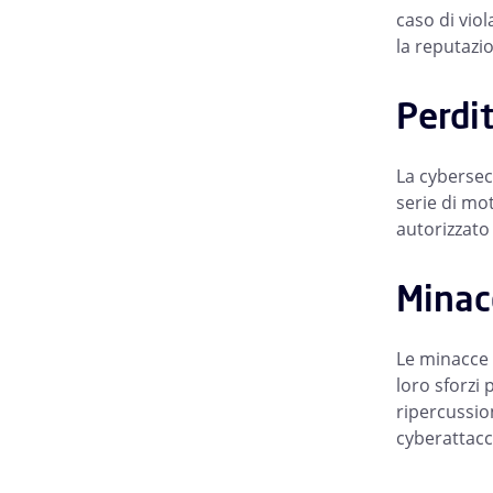
caso di viol
la reputazi
Perdit
La cybersec
serie di mot
autorizzato 
Minac
Le minacce 
loro sforzi 
ripercussio
cyberattacch