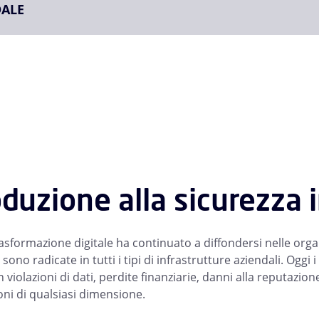
DALE
oduzione alla sicurezza 
asformazione digitale ha continuato a diffondersi nelle organ
i sono radicate in tutti i tipi di infrastrutture aziendali. O
 violazioni di dati, perdite finanziarie, danni alla reputazio
oni di qualsiasi dimensione.