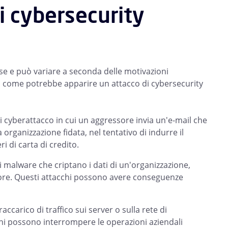
i cybersecurity
e e può variare a seconda delle motivazioni
 di come potrebbe apparire un attacco di cybersecurity
i cyberattacco in cui un aggressore invia un'e-mail che
rganizzazione fidata, nel tentativo di indurre il
 di carta di credito.
malware che criptano i dati di un'organizzazione,
ssore. Questi attacchi possono avere conseguenze
ccarico di traffico sui server o sulla rete di
cchi possono interrompere le operazioni aziendali