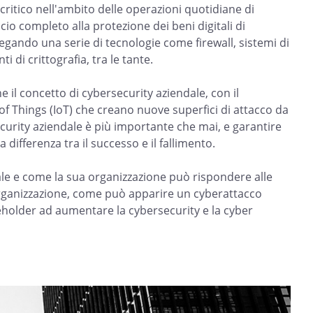
ritico nell'ambito delle operazioni quotidiane di
o completo alla protezione dei beni digitali di
piegando una serie di tecnologie come firewall, sistemi di
 di crittografia, tra le tante.
e il concetto di cybersecurity aziendale, con il
t of Things (IoT) che creano nuove superfici di attacco da
security aziendale è più importante che mai, e garantire
 differenza tra il successo e il fallimento.
ale e come la sua organizzazione può rispondere alle
rganizzazione, come può apparire un cyberattacco
keholder ad aumentare la cybersecurity e la cyber