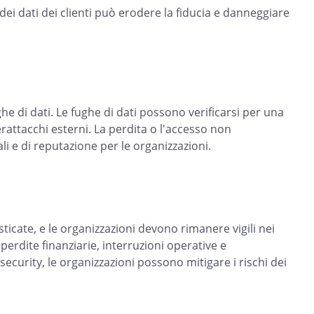
a dei dati dei clienti può erodere la fiducia e danneggiare
e di dati. Le fughe di dati possono verificarsi per una
erattacchi esterni. La perdita o l'accesso non
li e di reputazione per le organizzazioni.
icate, e le organizzazioni devono rimanere vigili nei
erdite finanziarie, interruzioni operative e
curity, le organizzazioni possono mitigare i rischi dei