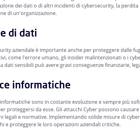
azione dei dati o di altri incidenti di cybersecurity, la perdit
one di un'organizzazione.
e di dati
urity aziendale è importante anche per proteggere dalle fugh
ivi, come l'errore umano, gli insider malintenzionati o i cyb
a dati sensibili può avere gravi conseguenze finanziarie, lega
ce informatiche
informatiche sono in costante evoluzione e sempre più sofist
per proteggersi da esse. Gli attacchi Cyber possono causare p
ni legali e normative. Implementando solide misure di cyberse
i e proteggere le loro operazioni aziendali critiche.