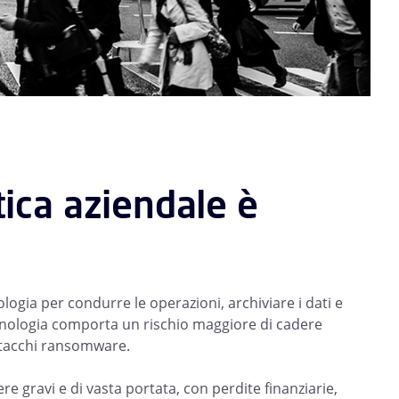
tica aziendale è
ologia per condurre le operazioni, archiviare i dati e
ecnologia comporta un rischio maggiore di cadere
 attacchi ransomware.
e gravi e di vasta portata, con perdite finanziarie,