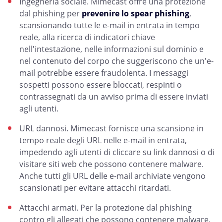
Ingegneria sociale. Mimecast offre una protezione
dal phishing per
prevenire lo spear phishing
,
scansionando tutte le e-mail in entrata in tempo
reale, alla ricerca di indicatori chiave
nell'intestazione, nelle informazioni sul dominio e
nel contenuto del corpo che suggeriscono che un'e-
mail potrebbe essere fraudolenta. I messaggi
sospetti possono essere bloccati, respinti o
contrassegnati da un avviso prima di essere inviati
agli utenti.
URL dannosi. Mimecast fornisce una scansione in
tempo reale degli URL nelle e-mail in entrata,
impedendo agli utenti di cliccare su link dannosi o di
visitare siti web che possono contenere malware.
Anche tutti gli URL delle e-mail archiviate vengono
scansionati per evitare attacchi ritardati.
Attacchi armati. Per la protezione dal phishing
contro gli allegati che possono contenere malware,