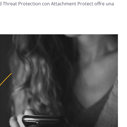
d Threat Protection con Attachment Protect offre una