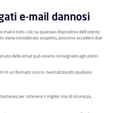
egati e-mail dannosi
mail e tutti i clic su qualsiasi dispositivo dell'utente
egato viene considerato sospetto, possono accadere due
tenuto delle email può essere consegnato agli utenti
i in un formato sicuro, neutralizzando qualsiasi
antanea per ottenere il miglior mix di sicurezza,