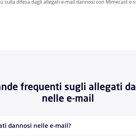
iù sulla difesa dagli allegati e-mail dannosi con Mimecast e 
de frequenti sugli allegati d
nelle e-mail
ati dannosi nelle e-mail?