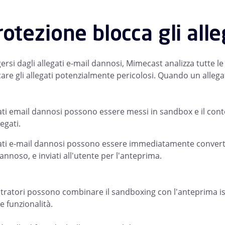
rotezione blocca gli all
rsi dagli allegati e-mail dannosi, Mimecast analizza tutte le e-
icare gli allegati potenzialmente pericolosi. Quando un all
gati email dannosi possono essere messi in sandbox e il con
egati.
gati e-mail dannosi possono essere immediatamente convertit
annoso, e inviati all'utente per l'anteprima.
tratori possono combinare il sandboxing con l'anteprima ist
e funzionalità.