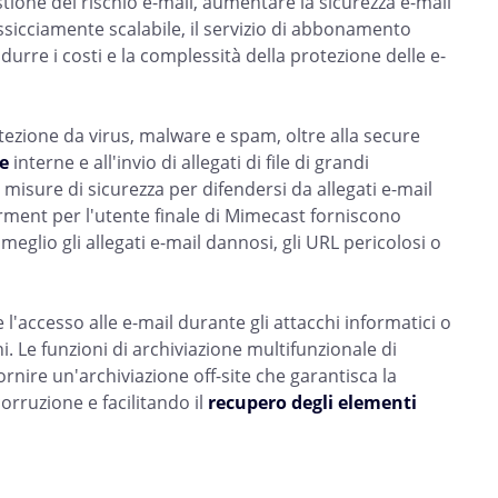
stione del rischio e-mail, aumentare la sicurezza e-mail
ssicciamente scalabile, il servizio di abbonamento
rre i costi e la complessità della protezione delle e-
otezione da virus, malware e spam, oltre alla secure
e
interne e all'invio di allegati di file di grandi
isure di sicurezza per difendersi da allegati e-mail
rment per l'utente finale di Mimecast forniscono
glio gli allegati e-mail dannosi, gli URL pericolosi o
l'accesso alle e-mail durante gli attacchi informatici o
i. Le funzioni di archiviazione multifunzionale di
rnire un'archiviazione off-site che garantisca la
orruzione e facilitando il
recupero degli elementi