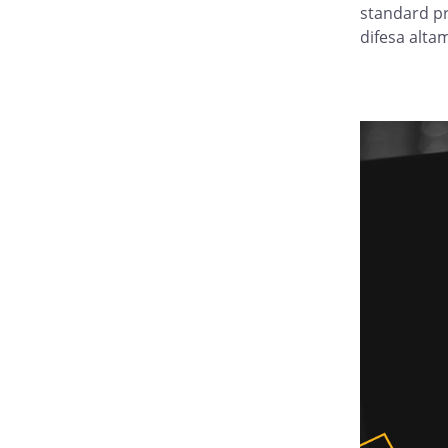
standard pr
difesa altam