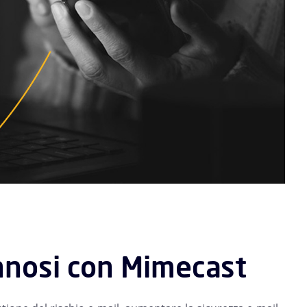
annosi con Mimecast