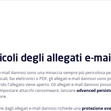
ricoli degli allegati e-ma
i e-mail dannosi sono una minaccia sempre più pericolosa per
ali, fax elettronici o PDF, gli allegati e-mail dannosi sono 
do l'allegato viene aperto. Gli allegati e-mail dannosi poss
impostare attacchi ransomware, lanciare
advanced persist
one.
ne dagli allegati e-mail dannosi richiede una
protezione ava