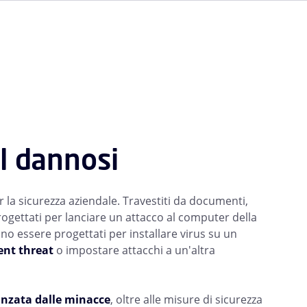
il dannosi
 la sicurezza aziendale. Travestiti da documenti,
progettati per lanciare un attacco al computer della
ono essere progettati per installare virus su un
ent threat
o impostare attacchi a un'altra
nzata dalle minacce
, oltre alle misure di sicurezza