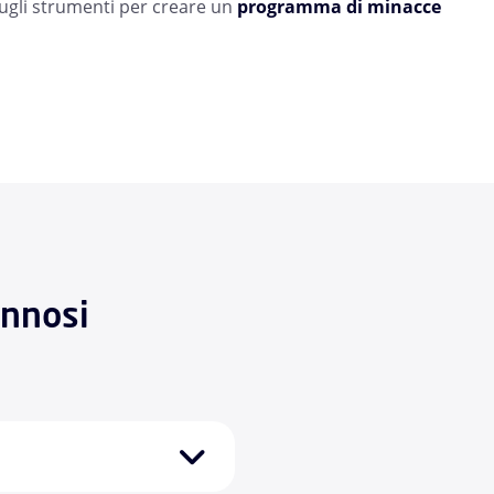
sugli strumenti per creare un
programma di minacce
annosi