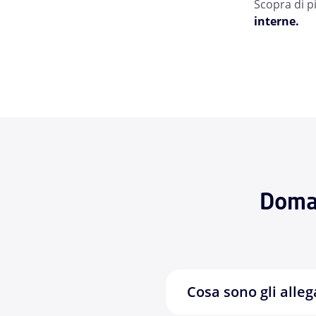
Scopra di p
interne.
Doman
Cosa sono gli alleg