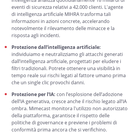
intelligenza analizza quotidianamente 18 miliardi di
eventi di sicurezza relativi a 42.000 clienti. L'agente
di intelligenza artificiale MIHRA trasforma tali
informazioni in azioni concrete, accelerando
notevolmente il rilevamento delle minacce e la
risposta agli incidenti.
Protezione dall’intelligenza artificiale:
individuiamo e neutralizziamo gli attacchi generati
dall’intelligenza artificiale, progettati per eludere i
filtri tradizionali. Potrete ottenere una visibilità in
tempo reale sui rischi legati al fattore umano prima
che un single clic provochi danni.
Protezione per l’IA:
con l’esplosione dell’adozione
dell’IA generativa, cresce anche il rischio legato all’IA
ombra. Mimecast monitora l'utilizzo non autorizzato
della piattaforma, garantisce il rispetto delle
politiche di governance e previene i problemi di
conformità prima ancora che si verifichino.