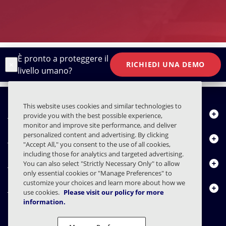
È pronto a proteggere il
×
RICHIEDI UNA DEMO
livello umano?
This website uses cookies and similar technologies to
Chi siamo
provide you with the best possible experience,
monitor and improve site performance, and deliver
personalized content and advertising. By clicking
Prodotti
"Accept All," you consent to the use of all cookies,
including those for analytics and targeted advertising.
Centro risorse
You can also select "Strictly Necessary Only" to allow
only essential cookies or "Manage Preferences" to
customize your choices and learn more about how we
Contattaci
use cookies.
Please visit our policy for more
information.