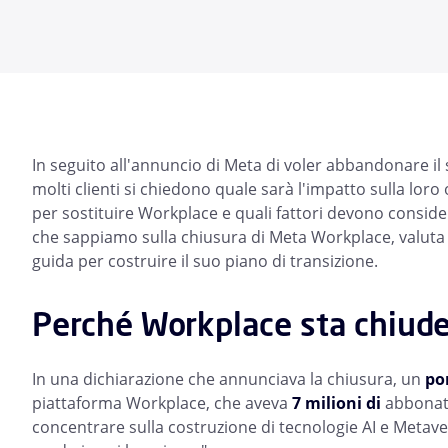
In seguito all'annuncio di Meta di voler abbandonare il
molti clienti si chiedono quale sarà l'impatto sulla lor
per sostituire Workplace e quali fattori devono conside
che sappiamo sulla chiusura di Meta Workplace, valuta l
guida per costruire il suo piano di transizione.
Perché Workplace sta chiu
In una dichiarazione che annunciava la chiusura, un
po
piattaforma Workplace, che aveva
7 milioni di
abbonati
concentrare sulla costruzione di tecnologie AI e Meta