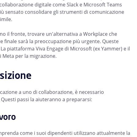
ollaborazione digitale come Slack e Microsoft Teams
più sensato consolidare gli strumenti di comunicazione
imile.
no il fronte, trovare un'alternativa a Workplace che
nte finale sarà la preoccupazione più urgente. Queste
 La piattaforma Viva Engage di Microsoft (ex Yammer) e il
i Meta per la migrazione.
sizione
azione a uno di collaborazione, è necessario
. Questi passi la aiuteranno a prepararsi:
avoro
mprenda come i suoi dipendenti utilizzano attualmente la