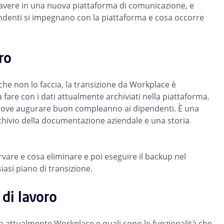
a avere in una nuova piattaforma di comunicazione, e
endenti si impegnano con la piattaforma e cosa occorre
ro
che non lo faccia, la transizione da Workplace è
sa fare con i dati attualmente archiviati nella piattaforma.
 dove augurare buon compleanno ai dipendenti. È una
hivio della documentazione aziendale e una storia
vare e cosa eliminare e poi eseguire il backup nel
asi piano di transizione.
 di lavoro
za attualmente Workplace e quali sono le funzionalità che