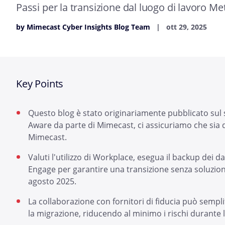
Passi per la transizione dal luogo di lavoro Me
by Mimecast Cyber Insights Blog Team
ott 29, 2025
Key Points
Questo blog è stato originariamente pubblicato sul s
Aware da parte di Mimecast, ci assicuriamo che sia di
Mimecast.
Valuti l'utilizzo di Workplace, esegua il backup dei d
Engage per garantire una transizione senza soluzion
agosto 2025.
La collaborazione con fornitori di fiducia può sempli
la migrazione, riducendo al minimo i rischi durante l