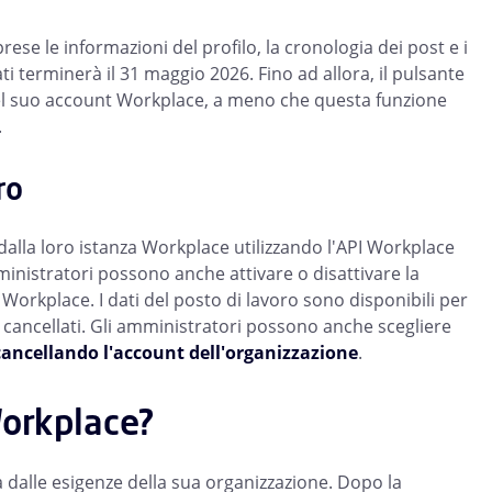
rese le informazioni del profilo, la cronologia dei post e i
ti terminerà il 31 maggio 2026. Fino ad allora, il pulsante
 del suo account Workplace, a meno che questa funzione
.
ro
dalla loro istanza Workplace utilizzando l'API Workplace
inistratori possono anche attivare o disattivare la
 in Workplace. I dati del posto di lavoro sono disponibili per
cancellati. Gli amministratori possono anche scegliere
cancellando l'account dell'organizzazione
.
Workplace?
à dalle esigenze della sua organizzazione. Dopo la