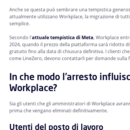
Anche se questa può sembrare una tempistica generosa,
attualmente utilizzano Workplace, la migrazione di tut
semplice.
Secondo l'
attuale tempistica di Meta
, Workplace entr
2024, quando il prezzo della piattaforma sarà ridotto d
gratuito fino alla data di chiusura definitiva. I client
come LineZero, devono contattarli per domande sulla f
In che modo l'arresto influisc
Workplace?
Sia gli utenti che gli amministratori di Workplace avrann
prima che vengano eliminati definitivamente.
Utenti del posto di lavoro