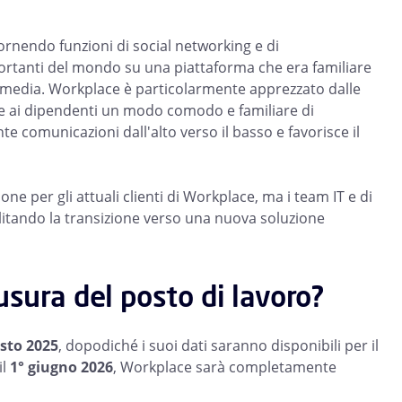
ornendo funzioni di social networking e di
portanti del mondo
su una piattaforma che era familiare
ial media. Workplace è particolarmente apprezzato dalle
fre ai dipendenti un modo comodo e familiare di
e comunicazioni dall'alto verso il basso e favorisce il
e per gli attuali clienti di Workplace, ma i team IT e di
itando la transizione verso una nuova soluzione
iusura del posto di lavoro?
sto 2025
, dopodiché i suoi dati saranno disponibili per il
il
1° giugno 2026
, Workplace sarà completamente