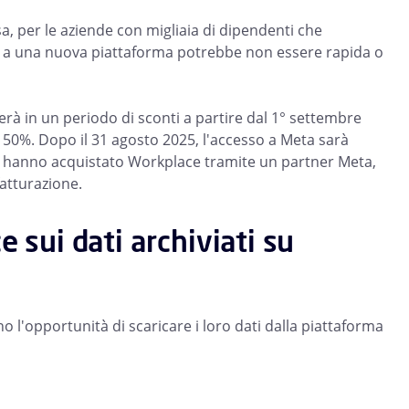
 per le aziende con migliaia di dipendenti che
ti a una nuova piattaforma potrebbe non essere rapida o
erà in un periodo di sconti a partire dal 1° settembre
i 50%. Dopo il 31 agosto 2025, l'accesso a Meta sarà
i che hanno acquistato Workplace tramite un partner Meta,
atturazione.
e sui dati archiviati su
o l'opportunità di scaricare i loro dati dalla piattaforma