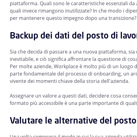
piattaforma. Quali sono le caratteristiche essenziali d
quali invece rimangono inutilizzate? In che modo i dip
per mantenere questo impegno dopo una transizione?
Backup dei dati del posto di lavo
Sia che decida di passare a una nuova piattaforma, sia 
inevitabile, e ciò significa affrontare la questione di co
Per molte aziende, Workplace è molto più di un luogo
parte fondamentale del processo di onboarding, un arc
vivente dei momenti chiave della storia dell'azienda.
Assegnare un valore a questi dati, decidere cosa conser
formato più accessibile è una parte importante di qualsi
Valutare le alternative del posto
Una volta compreso il modo in cui la sua azienda utiliz