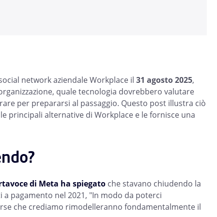
 social network aziendale Workplace il
31 agosto 2025
,
o organizzazione, quale tecnologia dovrebbero valutare
rare per prepararsi al passaggio. Questo post illustra ciò
e principali alternative di Workplace e le fornisce una
dendo?
rtavoce di Meta ha spiegato
che stavano chiudendo la
 a pagamento nel 2021, "In modo da poterci
verse che crediamo rimodelleranno fondamentalmente il