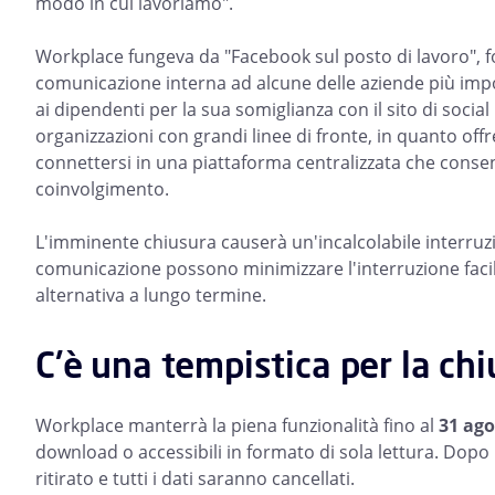
modo in cui lavoriamo".
Workplace fungeva da "Facebook sul posto di lavoro", f
comunicazione interna ad alcune delle aziende più im
ai dipendenti per la sua somiglianza con il sito di soc
organizzazioni con grandi linee di fronte, in quanto of
connettersi in una piattaforma centralizzata che consent
coinvolgimento.
L'imminente chiusura causerà un'incalcolabile interruzion
comunicazione possono minimizzare l'interruzione facil
alternativa a lungo termine.
C'è una tempistica per la ch
Workplace manterrà la piena funzionalità fino al
31 ago
download o accessibili in formato di sola lettura. Dopo 
ritirato e tutti i dati saranno cancellati.