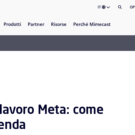
IT
OP
Prodotti
Partner
Risorse
Perché Mimecast
 lavoro Meta: come
ienda