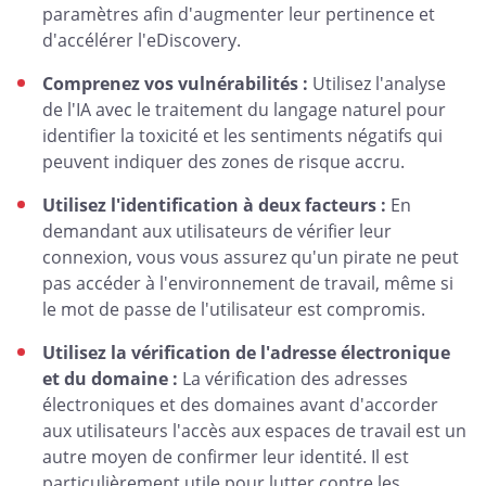
paramètres afin d'augmenter leur pertinence et
d'accélérer l'eDiscovery.
Comprenez vos vulnérabilités :
Utilisez l'analyse
de l'IA avec le traitement du langage naturel pour
identifier la toxicité et les sentiments négatifs qui
peuvent indiquer des zones de risque accru.
Utilisez l'identification à deux facteurs :
En
demandant aux utilisateurs de vérifier leur
connexion, vous vous assurez qu'un pirate ne peut
pas accéder à l'environnement de travail, même si
le mot de passe de l'utilisateur est compromis.
Utilisez la vérification de l'adresse électronique
et du domaine :
La vérification des adresses
électroniques et des domaines avant d'accorder
aux utilisateurs l'accès aux espaces de travail est un
autre moyen de confirmer leur identité. Il est
particulièrement utile pour lutter contre les