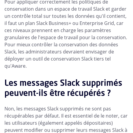
Pour appliquer correctement les politiques de
conservation dans un espace de travail Slack et garder
un contrôle total sur toutes les données qu'il contient,
il faut un plan Slack Business+ ou Enterprise Grid, car
ces niveaux prennent en charge les paramètres
granulaires de l'espace de travail pour la conservation.
Pour mieux contrôler la conservation des données
Slack, les administrateurs devraient envisager de
déployer un outil de conservation Slack tiers tel
qu'Aware.
Les messages Slack supprimés
peuvent-ils être récupérés ?
Non, les messages Slack supprimés ne sont pas
récupérables par défaut. Il est essentiel de le noter, car
les utilisateurs (également appelés dépositaires)
peuvent modifier ou supprimer leurs messages Slack à