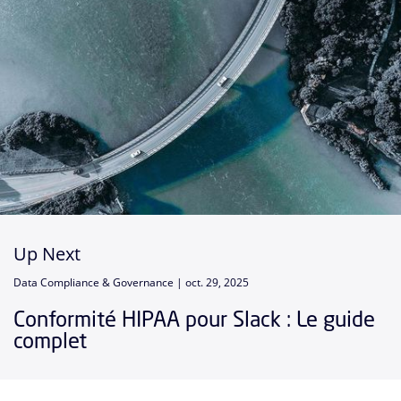
Up Next
Data Compliance & Governance |
oct. 29, 2025
Conformité HIPAA pour Slack : Le guide
complet