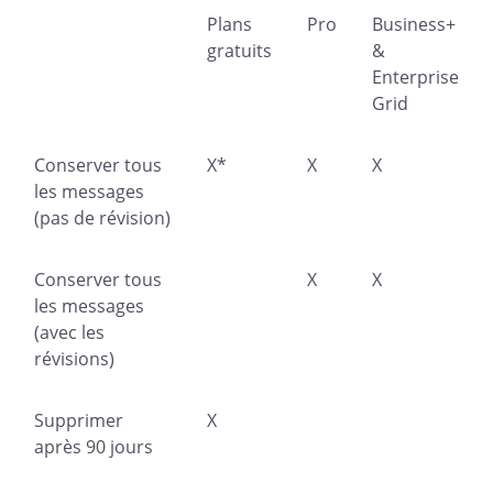
Plans
Pro
Business+
gratuits
&
Enterprise
Grid
Conserver tous
X*
X
X
les messages
(pas de révision)
Conserver tous
X
X
les messages
(avec les
révisions)
Supprimer
X
après 90 jours