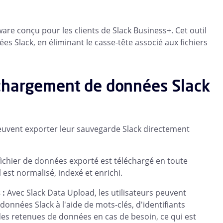
ware conçu pour les clients de Slack Business+. Cet outil
es Slack, en éliminant le casse-tête associé aux fichiers
chargement de données Slack
peuvent exporter leur sauvegarde Slack directement
fichier de données exporté est téléchargé en toute
 est normalisé, indexé et enrichi.
 :
Avec Slack Data Upload, les utilisateurs peuvent
nnées Slack à l'aide de mots-clés, d'identifiants
r des retenues de données en cas de besoin, ce qui est