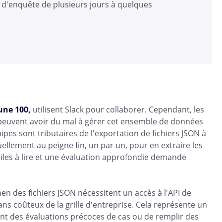
ps d'enquête de plusieurs jours à quelques
une 100,
utilisent Slack pour collaborer. Cependant, les
ck peuvent avoir du mal à gérer cet ensemble de données
ipes sont tributaires de l'exportation de fichiers JSON à
uellement au peigne fin, un par un, pour en extraire les
iciles à lire et une évaluation approfondie demande
men des fichiers JSON nécessitent un accès à l'API de
ans coûteux de la grille d'entreprise. Cela représente un
ent des évaluations précoces de cas ou de remplir des