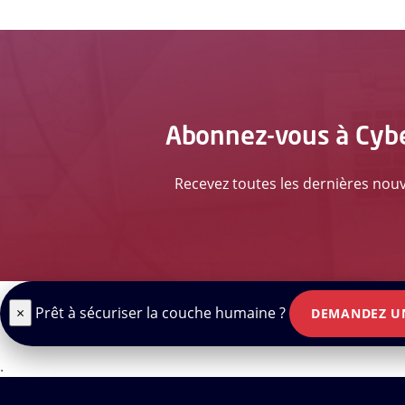
Abonnez-vous à Cyber
Recevez toutes les dernières nouve
×
Prêt à sécuriser la couche humaine ?
DEMANDEZ U
.