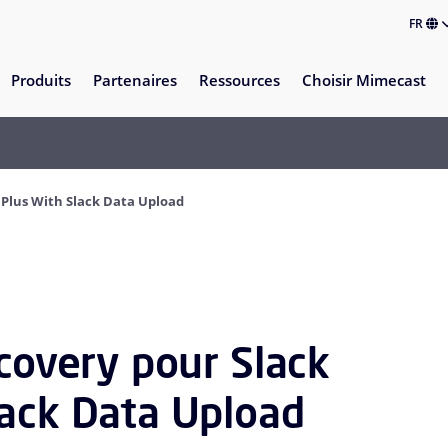
FR
Produits
Partenaires
Ressources
Choisir Mimecast
s Plus With Slack Data Upload
scovery pour Slack
lack Data Upload