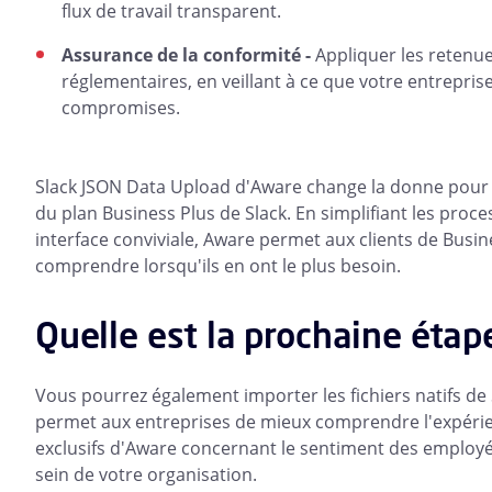
flux de travail transparent.
Assurance de la conformité -
Appliquer les retenue
réglementaires, en veillant à ce que votre entrepri
compromises.
Slack JSON Data Upload d'Aware change la donne pour l
du plan Business Plus de Slack. En simplifiant les pro
interface conviviale, Aware permet aux clients de Busi
comprendre lorsqu'ils en ont le plus besoin.
Quelle est la prochaine étap
Vous pourrez également importer les fichiers natifs de 
permet aux entreprises de mieux comprendre l'expérie
exclusifs d'Aware concernant le sentiment des employés
sein de votre organisation.