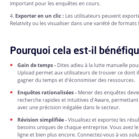
important pour les enquêtes en cours.
Exporter en un clic :
Les utilisateurs peuvent exporte
Relativity ou les visualiser dans une variété de formats f
Pourquoi cela est-il bénéfiq
Gain de temps -
Dites adieu à la lutte manuelle pour
Upload permet aux utilisateurs de trouver ce dont i
gagner du temps et d'économiser des ressources.
Enquêtes rationalisées -
Mener des enquêtes devien
recherche rapides et intuitives d'Aware, permettant 
avec une précision inégalée dans le secteur.
Révision simplifiée -
Visualisez et exportez les rés
besoins uniques de chaque entreprise. Vous avez le c
ligne et bien plus encore. Connectez-vous à vos sol