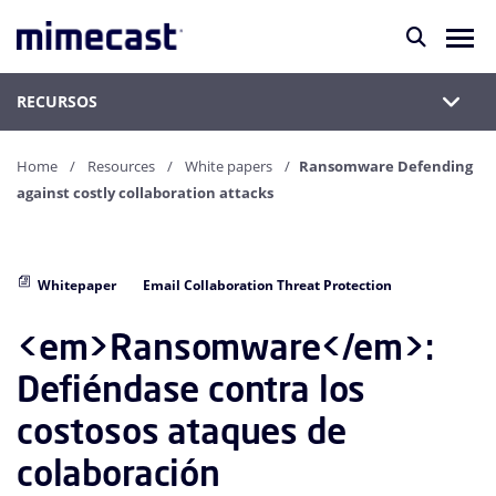
RECURSOS
Home
Resources
White papers
Ransomware Defending
against costly collaboration attacks
Whitepaper
Email Collaboration Threat Protection
<em>Ransomware</em>:
Defiéndase contra los
costosos ataques de
colaboración