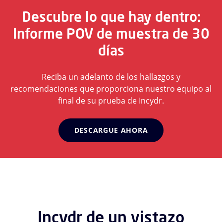
Descubre lo que hay dentro:
Informe POV de muestra de 30
días
Reciba un adelanto de los hallazgos y
recomendaciones que proporciona nuestro equipo al
final de su prueba de Incydr.
DESCARGUE AHORA
Incydr de un vistazo