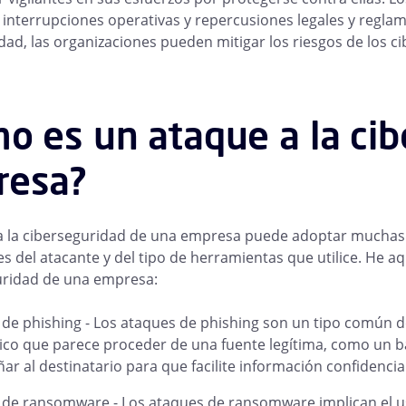
, interrupciones operativas y repercusiones legales y regla
dad, las organizaciones pueden mitigar los riesgos de los 
o es un ataque a la ci
resa?
 la ciberseguridad de una empresa puede adoptar muchas fo
s del atacante y del tipo de herramientas que utilice. He a
uridad de una empresa:
de phishing - Los ataques de phishing son un tipo común d
ico que parece proceder de una fuente legítima, como un ba
ar al destinatario para que facilite información confidenci
de ransomware - Los ataques de ransomware implican el us