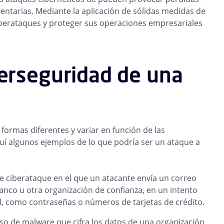
mentarias. Mediante la aplicación de sólidas medidas de
ciberataques y proteger sus operaciones empresariales
berseguridad de una
rmas diferentes y variar en función de las
quí algunos ejemplos de lo que podría ser un ataque a
e ciberataque en el que un atacante envía un correo
nco u otra organización de confianza, en un intento
al, como contraseñas o números de tarjetas de crédito.
o de malware que cifra los datos de una organización,