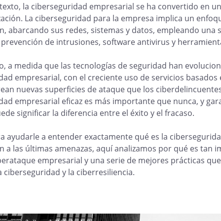
texto, la ciberseguridad empresarial se ha convertido en un
ación. La ciberseguridad para la empresa implica un enfoque
n, abarcando sus redes, sistemas y datos, empleando una s
 prevención de intrusiones, software antivirus y herramient
, a medida que las tecnologías de seguridad han evolucion
dad empresarial, con el creciente uso de servicios basados e
crean nuevas superficies de ataque que los ciberdelincuente
dad empresarial eficaz es más importante que nunca, y gara
ede significar la diferencia entre el éxito y el fracaso.
ra ayudarle a entender exactamente qué es la ciberseguri
n a las últimas amenazas, aquí analizamos por qué es tan 
berataque empresarial y una serie de mejores prácticas que
ciberseguridad y la ciberresiliencia.