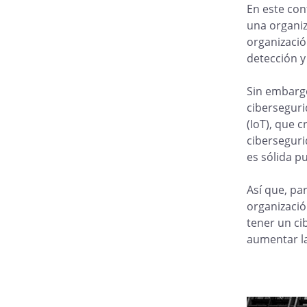
En este con
una organiz
organizació
detección y
Sin embargo
ciberseguri
(IoT), que 
ciberseguri
es sólida pu
Así que, pa
organizació
tener un ci
aumentar la 