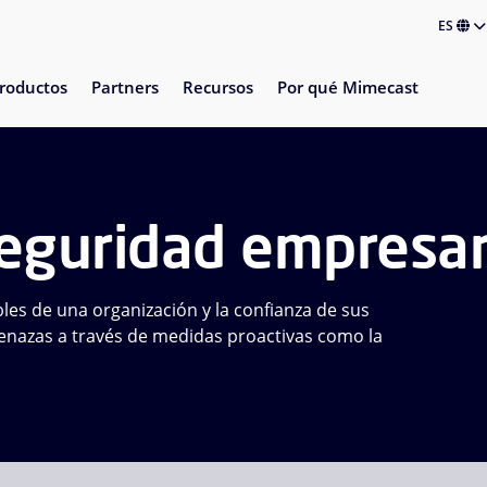
ES
roductos
Partners
Recursos
Por qué Mimecast
seguridad empresar
les de una organización y la confianza de sus
menazas a través de medidas proactivas como la