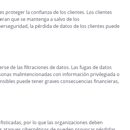
 proteger la confianza de los clientes. Los clientes
peran que se mantenga a salvo de los
berseguridad, la pérdida de datos de los clientes puede
se de las filtraciones de datos. Las fugas de datos
onas malintencionadas con información privilegiada o
ensibles puede tener graves consecuencias financieras,
sticadas, por lo que las organizaciones deben
Los ataques cibernéticos de pueden provocar pérdidas