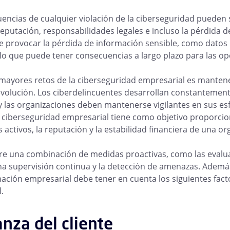
encias de cualquier violación de la ciberseguridad pueden s
reputación, responsabilidades legales e incluso la pérdida 
 provocar la pérdida de información sensible, como datos 
, lo que puede tener consecuencias a largo plazo para las o
mayores retos de la ciberseguridad empresarial es mante
volución. Los ciberdelincuentes desarrollan constantemente
y las organizaciones deben mantenerse vigilantes en sus e
a ciberseguridad empresarial tiene como objetivo proporci
 activos, la reputación y la estabilidad financiera de una or
re una combinación de medidas proactivas, como las evalua
a supervisión continua y la detección de amenazas. Ademá
mación empresarial debe tener en cuenta los siguientes fact
.
nza del cliente