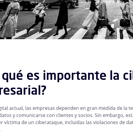
 qué es importante la c
esarial?
igital actual, las empresas dependen en gran medida de la t
atos y comunicarse con clientes y socios. Sin embargo, es
er víctima de un ciberataque, incluidas las violaciones de d
.