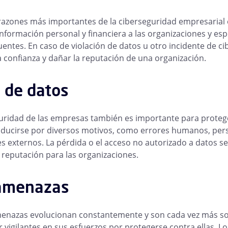
razones más importantes de la ciberseguridad empresarial es
información personal y financiera a las organizaciones y es
uentes. En caso de violación de datos u otro incidente de ci
a confianza y dañar la reputación de una organización.
 de datos
uridad de las empresas también es importante para proteger
ucirse por diversos motivos, como errores humanos, pers
s externos. La pérdida o el acceso no autorizado a datos s
e reputación para las organizaciones.
amenazas
enazas evolucionan constantemente y son cada vez más sofi
vigilantes en sus esfuerzos por protegerse contra ellas. 