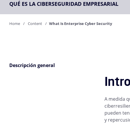
QUÉ ES LA CIBERSEGURIDAD EMPRESARIAL
Home
Content
What Is Enterprise Cyber Security
Descripción general
Intr
A medida qu
ciberresili
pueden tene
y repercusi