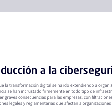
oducción a la cibersegu
e la transformación digital se ha ido extendiendo a organiz
encia se han incrustado firmemente en todo tipo de infraest
r graves consecuencias para las empresas, con filtraciones
ones legales y reglamentarias que afectan a organizaciones