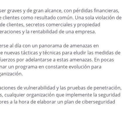
er graves y de gran alcance, con pérdidas financieras,
de clientes como resultado común. Una sola violación de
de clientes, secretos comerciales y propiedad
peraciones y la rentabilidad de una empresa.
nerse al día con un panorama de amenazas en
 nuevas tácticas y técnicas para eludir las medidas de
sfuerzos por adelantarse a estas amenazas. En pocas
onar un programa en constante evolución para
ganización.
ciones de vulnerabilidad y las pruebas de penetración,
s, cualquier organización que implemente la seguridad
ores a la hora de elaborar un plan de ciberseguridad