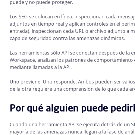
puede y no puede proteger.
Los SEG se colocan en línea. Inspeccionan cada mensaje
adjuntos en tiempo real y aplican controles en el períme
entrada). Inspeccionan cada URL o archivo adjunto a med
capa de seguridad contra las amenazas dinámicas.
Las herramientas sólo API se conectan después de la e
Workspace, analizan los patrones de comportamiento e
mediante llamadas a la API.
Uno previene. Uno responde. Ambos pueden ser valioso
de la otra requiere una comprensión de lo que cada a
Por qué alguien puede pedirl
Cuando una herramienta API se ejecuta detrás de un SE
mayoría de las amenazas nunca llegan a la fase de análi