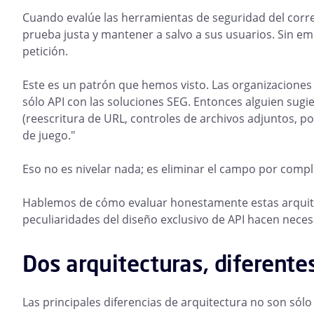
Cuando evalúe las herramientas de seguridad del corre
prueba justa y mantener a salvo a sus usuarios. Sin e
petición.
Este es un patrón que hemos visto. Las organizacione
sólo API con las soluciones SEG. Entonces alguien sugie
(reescritura de URL, controles de archivos adjuntos, p
de juego."
Eso no es nivelar nada; es eliminar el campo por compl
Hablemos de cómo evaluar honestamente estas arquitec
peculiaridades del diseño exclusivo de API hacen neces
Dos arquitecturas, diferente
Las principales diferencias de arquitectura no son sól