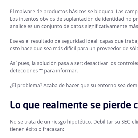
El malware de productos básicos se bloquea. Las campa
Los intentos obvios de suplantación de identidad no p
analice es un conjunto de datos significativamente má
Ese es el resultado de seguridad ideal: capas que traba
esto hace que sea más difícil para un proveedor de sól
Así pues, la solución pasa a ser: desactivar los contro
detecciones "" para informar.
¿El problema? Acaba de hacer que su entorno sea dem
Lo que realmente se pierde c
No se trata de un riesgo hipotético. Debilitar su SEG el
tienen éxito o fracasan: