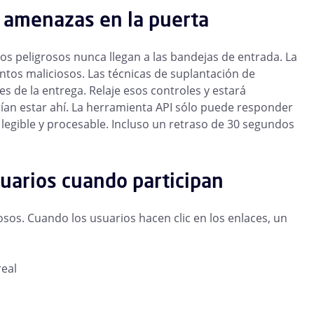
s amenazas en la puerta
os peligrosos nunca llegan a las bandejas de entrada. La
ntos maliciosos. Las técnicas de suplantación de
s de la entrega. Relaje esos controles y estará
an estar ahí. La herramienta API sólo puede responder
 legible y procesable. Incluso un retraso de 30 segundos
suarios cuando participan
osos. Cuando los usuarios hacen clic en los enlaces, un
real