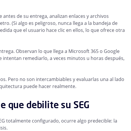
 antes de su entrega, analizan enlaces y archivos
tro. (Si algo es peligroso, nunca llega a la bandeja de
ida que el usuario hace clic en ellos, lo que ofrece otra
ntrega. Observan lo que llega a Microsoft 365 o Google
 intentan remediarlo, a veces minutos u horas después,
s. Pero no son intercambiables y evaluarlas una al lado
rquitectura puede hacer realmente.
e que debilite su SEG
G totalmente configurado, ocurre algo predecible: la
sis.