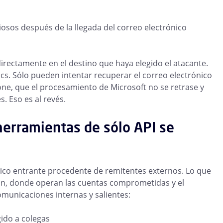
ciosos después de la llegada del correo electrónico
directamente en el destino que haya elegido el atacante.
ics. Sólo pueden intentar recuperar el correo electrónico
ione, que el procesamiento de Microsoft no se retrase y
. Eso es al revés.
herramientas de sólo API se
ónico entrante procedente de remitentes externos. Lo que
ión, donde operan las cuentas comprometidas y el
omunicaciones internas y salientes:
ido a colegas