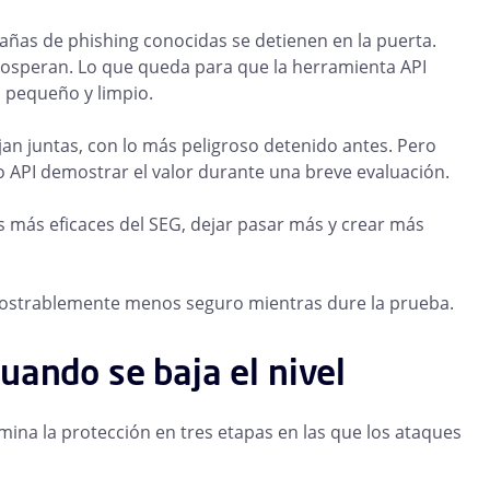
ñas de phishing conocidas se detienen en la puerta.
rosperan. Lo que queda para que la herramienta API
s pequeño y limpio.
jan juntas, con lo más peligroso detenido antes. Pero
o API demostrar el valor durante una breve evaluación.
les más eficaces del SEG, dejar pasar más y crear más
ostrablemente menos seguro mientras dure la prueba.
uando se baja el nivel
imina la protección en tres etapas en las que los ataques