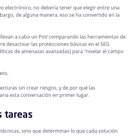
o electrónico, no debería tener que elegir entre una
mbargo, de alguna manera, eso se ha convertido en la
s llevan a cabo un PoV comparando las herramientas de
re desactivar las protecciones básicas en el SEG
olíticas de amenazas avanzadas) para "nivelar el campo
eto.
turas sin crear riesgos, y de por qué las
aria esta conversación en primer lugar.
s tareas
o técnicas, sino que determinan lo que cada solución