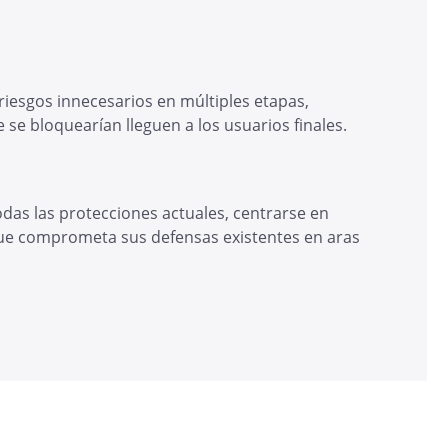
riesgos innecesarios en múltiples etapas,
e bloquearían lleguen a los usuarios finales.
as las protecciones actuales, centrarse en
e que comprometa sus defensas existentes en aras