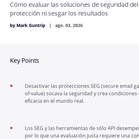
Cómo evaluar las soluciones de seguridad del
protección ni sesgar los resultados
by Mark Guntrip
ago. 03, 2026
Key Points
Desactivar las protecciones SEG (secure email g
of-value) socava la seguridad y crea condiciones d
eficacia en el mundo real.
Los SEG y las herramientas de sólo API desemp
por lo que una evaluación justa requiere una co