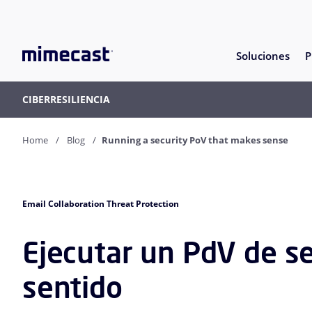
Soluciones
P
CIBERRESILIENCIA
Home
Blog
Running a security PoV that makes sense
Email Collaboration Threat Protection
Ejecutar un PdV de s
sentido