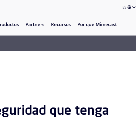
ES
roductos
Partners
Recursos
Por qué Mimecast
eguridad que tenga