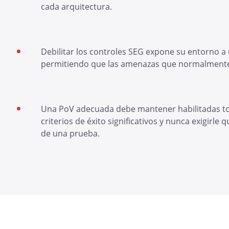
cada arquitectura.
Debilitar los controles SEG expone su entorno a 
permitiendo que las amenazas que normalmente s
Una PoV adecuada debe mantener habilitadas tod
criterios de éxito significativos y nunca exigirl
de una prueba.