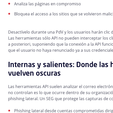
Analiza las páginas en compromiso
Bloquea el acceso a los sitios que se volvieron mali
Desactívelo durante una PdV y los usuarios harán clic 
Las herramientas sólo API no pueden interceptar los cl
a posteriori, suponiendo que la conexión a la API func
que el usuario no haya renunciado ya a sus credenciales
Internas y salientes: Donde las 
vuelven oscuras
Las herramientas API suelen analizar el correo electr
no controlan es lo que ocurre dentro de su organizac
phishing lateral. Un SEG que protege las capturas de c
Phishing lateral desde cuentas comprometidas dirig